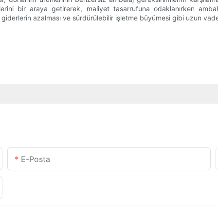
ini bir araya getirerek, maliyet tasarrufuna odaklanırken ambalaj s
derlerin azalması ve sürdürülebilir işletme büyümesi gibi uzun vadeli
E-Posta