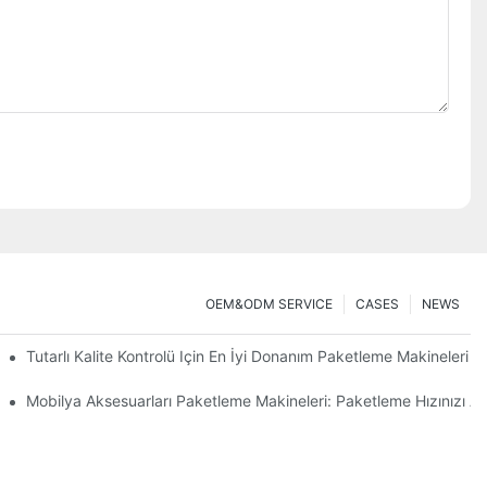
OEM&ODM SERVICE
CASES
NEWS
Tutarlı Kalite Kontrolü Için En İyi Donanım Paketleme Makineleri
raç
Mobilya Aksesuarları Paketleme Makineleri: Paketleme Hızınızı Art