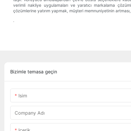
verimli nakliye uygulamaları ve yaratıcı markalama çözümler
çözümlerine yatırım yapmak, müşteri memnuniyetinin artması, gi
.
Bizimle temasa geçin
Isim
Company Adı
Içerik