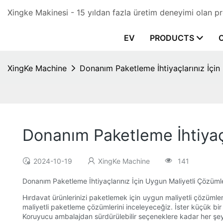
Xingke Makinesi - 15 yıldan fazla üretim deneyimi olan p
EV
PRODUCTS
XingKe Machine
Donanım Paketleme İhtiyaçlarınız İçin
Donanım Paketleme İhtiyaçl
2024-10-19
XingKe Machine
141
Donanım Paketleme İhtiyaçlarınız İçin Uygun Maliyetli Çözüml
Hırdavat ürünlerinizi paketlemek için uygun maliyetli çözümle
maliyetli paketleme çözümlerini inceleyeceğiz. İster küçük bi
Koruyucu ambalajdan sürdürülebilir seçeneklere kadar her şeyi 