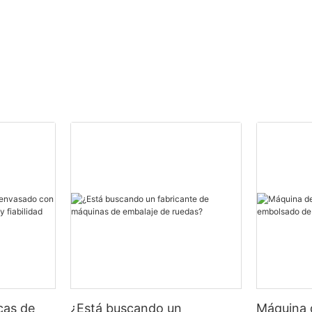
cas de
¿Está buscando un
Máquina 