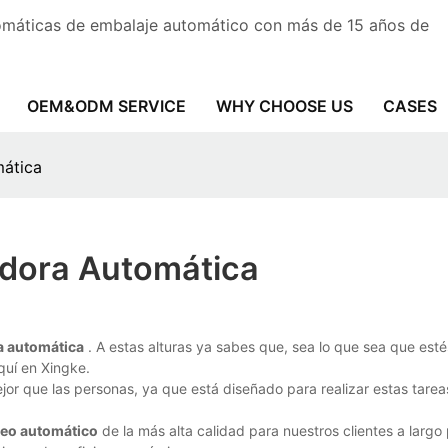
tomáticas de embalaje automático con más de 15 años de
OEM&ODM SERVICE
WHY CHOOSE US
CASES
ática
dora Automática
a automática
. A estas alturas ya sabes que, sea lo que sea que est
quí en Xingke.
jor que las personas, ya que está diseñado para realizar estas tarea
eo automático
de la más alta calidad para nuestros clientes a largo