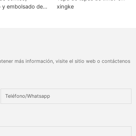
 y embolsado de
xingke
s mixtos
tener más información, visite el sitio web o contáctenos
Teléfono/whatsapp