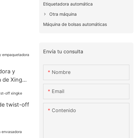
Etiquetadora automática
Otra máquina
Máquina de bolsas automáticas
Envía tu consulta
dora y
Nombre
 de XingKe
Email
e twist-off
Contenido