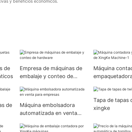
tivas y beneficios económicos.
s de
Empresa de máquinas de
Máquina conta
ticos
embalaje y conteo de
empaquetadora
hardware
Machine-1
Tapa de tapas d
as de
Máquina embolsadora
xingke
automatizada en venta
para empresas