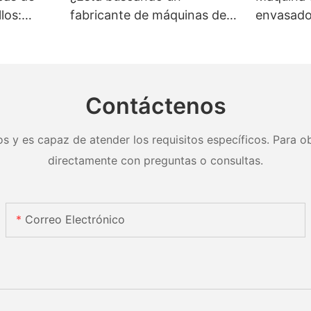
los:
fabricante de máquinas de
envasado
n y
embalaje de ruedas?
materiale
Contáctenos
s y es capaz de atender los requisitos específicos. Para ob
directamente con preguntas o consultas.
Correo Electrónico