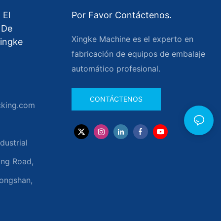
 El
Por Favor Contáctenos.
 De
Xingke Machine es el experto en
ingke
fabricación de equipos de embalaje
automático profesional.
CONTÁCTENOS
cking.com
dustrial
ong Road,
hongshan,