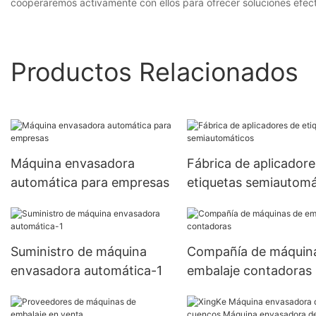
cooperaremos activamente con ellos para ofrecer soluciones efec
Productos Relacionados
Máquina envasadora
Fábrica de aplicadore
automática para empresas
etiquetas semiautomá
Suministro de máquina
Compañía de máquin
envasadora automática-1
embalaje contadoras