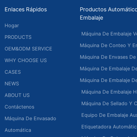
Enlaces Rápidos
Productos Automátic
Embalaje
Hogar
Máquina De Embalaje Ve
PRODUCTS
Máquina De Conteo Y Em
OEM&ODM SERVICE
Máquina De Envases De 
WHY CHOOSE US
Máquina De Embalaje De
CASES
Máquina De Embalaje D
NEWS
Máquina De Embalaje Ho
ABOUT US
Máquina De Sellado Y C
Contáctenos
Equipo De Embalaje Auxi
Máquina De Envasado
Etiquetadora Automátic
Automática