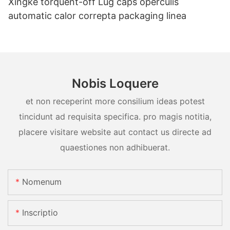
Xingke torquent-off Lug caps operculis
automatic calor correpta packaging linea
Nobis Loquere
et non receperint more consilium ideas potest
tincidunt ad requisita specifica. pro magis notitia,
placere visitare website aut contact us directe ad
quaestiones non adhibuerat.
Nomenum
Inscriptio