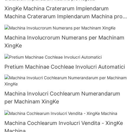
XingKe Machina Craterarum Implendarum
Machina Craterarum Implendarum Machina pro
Negotiis
Machina Involucrorum Numerans per Machinam
XingKe
Pretium Machinae Cochleae Involucri Automatici
Machina Involucri Cochlearum Numerandarum
per Machinam XingKe
Machina Cochlearum Involucri Vendita - XingKe
Machina