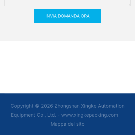
INVIA DOMANDA ORA
Copyright © 2026 Zhongshan Xingke Automation
Equipment Co., Ltd. - www.xingkepacking.com
|
Mappa del sito