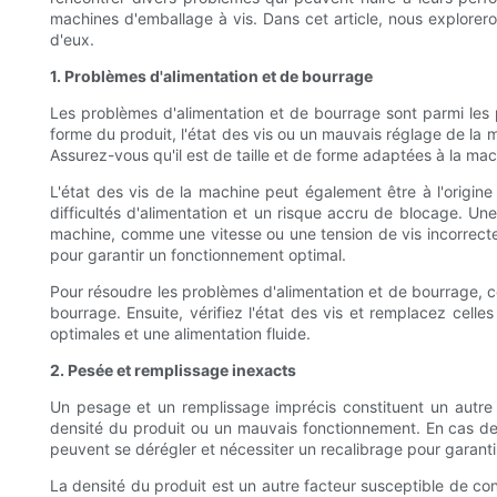
machines d'emballage à vis. Dans cet article, nous explorer
d'eux.
1. Problèmes d'alimentation et de bourrage
Les problèmes d'alimentation et de bourrage sont parmi les p
forme du produit, l'état des vis ou un mauvais réglage de la m
Assurez-vous qu'il est de taille et de forme adaptées à la ma
L'état des vis de la machine peut également être à l'origin
difficultés d'alimentation et un risque accru de blocage. Une
machine, comme une vitesse ou une tension de vis incorrecte,
pour garantir un fonctionnement optimal.
Pour résoudre les problèmes d'alimentation et de bourrage, com
bourrage. Ensuite, vérifiez l'état des vis et remplacez cell
optimales et une alimentation fluide.
2. Pesée et remplissage inexacts
Un pesage et un remplissage imprécis constituent un autre p
densité du produit ou un mauvais fonctionnement. En cas de 
peuvent se dérégler et nécessiter un recalibrage pour garant
La densité du produit est un autre facteur susceptible de con