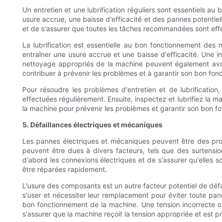
Un entretien et une lubrification réguliers sont essentiels 
usure accrue, une baisse d'efficacité et des pannes potentiell
et de s'assurer que toutes les tâches recommandées sont eff
La lubrification est essentielle au bon fonctionnement des m
entraîner une usure accrue et une baisse d'efficacité. Une in
nettoyage appropriés de la machine peuvent également avoir
contribuer à prévenir les problèmes et à garantir son bon fon
Pour résoudre les problèmes d'entretien et de lubrificati
effectuées régulièrement. Ensuite, inspectez et lubrifiez la m
la machine pour prévenir les problèmes et garantir son bon f
5. Défaillances électriques et mécaniques
Les pannes électriques et mécaniques peuvent être des prob
peuvent être dues à divers facteurs, tels que des surtensio
d'abord les connexions électriques et de s'assurer qu'elles
être réparées rapidement.
L'usure des composants est un autre facteur potentiel de déf
s'user et nécessiter leur remplacement pour éviter toute pan
bon fonctionnement de la machine. Une tension incorrecte o
s'assurer que la machine reçoit la tension appropriée et est 