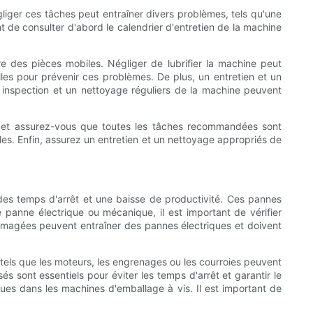
liger ces tâches peut entraîner divers problèmes, tels qu'une
nt de consulter d'abord le calendrier d'entretien de la machine
ure des pièces mobiles. Négliger de lubrifier la machine peut
elles pour prévenir ces problèmes. De plus, un entretien et un
 inspection et un nettoyage réguliers de la machine peuvent
ne et assurez-vous que toutes les tâches recommandées sont
iles. Enfin, assurez un entretien et un nettoyage appropriés de
des temps d'arrêt et une baisse de productivité. Ces pannes
 panne électrique ou mécanique, il est important de vérifier
ommagées peuvent entraîner des pannes électriques et doivent
tels que les moteurs, les engrenages ou les courroies peuvent
 sont essentiels pour éviter les temps d'arrêt et garantir le
es dans les machines d'emballage à vis. Il est important de