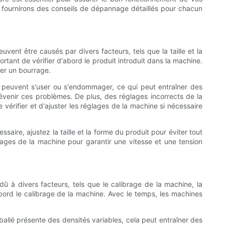
t fournirons des conseils de dépannage détaillés pour chacun
ent être causés par divers facteurs, tels que la taille et la
rtant de vérifier d'abord le produit introduit dans la machine.
ner un bourrage.
is peuvent s'user ou s'endommager, ce qui peut entraîner des
prévenir ces problèmes. De plus, des réglages incorrects de la
érifier et d'ajuster les réglages de la machine si nécessaire
aire, ajustez la taille et la forme du produit pour éviter tout
glages de la machine pour garantir une vitesse et une tension
û à divers facteurs, tels que le calibrage de la machine, la
bord le calibrage de la machine. Avec le temps, les machines
ballé présente des densités variables, cela peut entraîner des