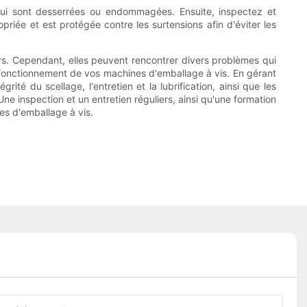
qui sont desserrées ou endommagées. Ensuite, inspectez et
riée et est protégée contre les surtensions afin d'éviter les
urs. Cependant, elles peuvent rencontrer divers problèmes qui
 fonctionnement de vos machines d'emballage à vis. En gérant
ité du scellage, l'entretien et la lubrification, ainsi que les
e inspection et un entretien réguliers, ainsi qu'une formation
es d'emballage à vis.