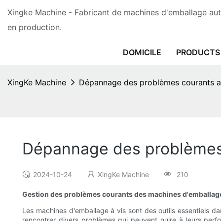
Xingke Machine - Fabricant de machines d'emballage aut
en production.
DOMICILE
PRODUCTS
XingKe Machine
Dépannage des problèmes courants av
Dépannage des problèmes 
2024-10-24
XingKe Machine
210
Gestion des problèmes courants des machines d'emballage
Les machines d'emballage à vis sont des outils essentiels 
rencontrer divers problèmes qui peuvent nuire à leurs per