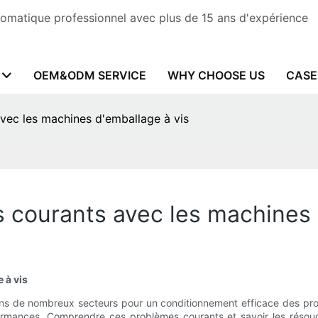
omatique professionnel avec plus de 15 ans d'expérience
OEM&ODM SERVICE
WHY CHOOSE US
CASE
ec les machines d'emballage à vis
courants avec les machines 
 à vis
dans de nombreux secteurs pour un conditionnement efficace des pr
formances. Comprendre ces problèmes courants et savoir les résoud