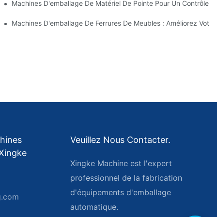
e Matériel
Machines D'emballage De Matériel De Pointe Pour Un Contrôle Q
Un Emballage Efficace
Machines D'emballage De Ferrures De Meubles : Améliorez Votre
hines
Veuillez Nous Contacter.
Xingke
Xingke Machine est l'expert
professionnel de la fabrication
d'équipements d'emballage
g.com
automatique.