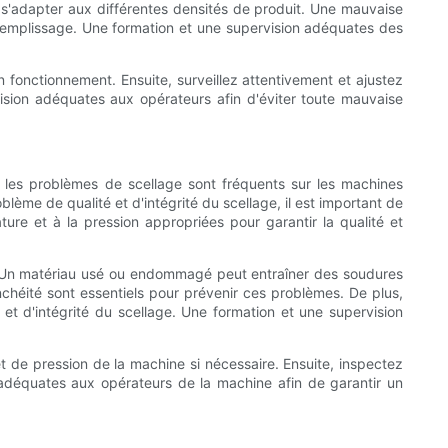
r s'adapter aux différentes densités de produit. Une mauvaise
 remplissage. Une formation et une supervision adéquates des
fonctionnement. Ensuite, surveillez attentivement et ajustez
ision adéquates aux opérateurs afin d'éviter toute mauvaise
nt, les problèmes de scellage sont fréquents sur les machines
lème de qualité et d'intégrité du scellage, il est important de
ure et à la pression appropriées pour garantir la qualité et
age. Un matériau usé ou endommagé peut entraîner des soudures
nchéité sont essentiels pour prévenir ces problèmes. De plus,
et d'intégrité du scellage. Une formation et une supervision
et de pression de la machine si nécessaire. Ensuite, inspectez
 adéquates aux opérateurs de la machine afin de garantir un