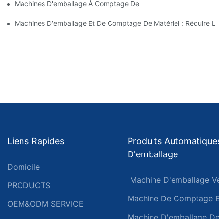
Machines D'emballage À Comptage De Vis Pour Des Résultats Fi
Machines D'emballage Et De Comptage De Matériel : Réduire Le
Liens Rapides
Produits Automatique
D'emballage
Domicile
Machine D'emballage Ve
PRODUCTS
Machine De Comptage Et
OEM&ODM SERVICE
Machine D'emballage De