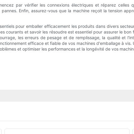
encez par vérifier les connexions électriques et réparez celles 
pannes. Enfin, assurez-vous que la machine reçoit la tension approp
sentiels pour emballer efficacement les produits dans divers secte
s courants et savoir les résoudre est essentiel pour assurer le bon
rage, les erreurs de pesage et de remplissage, la qualité et l'intégr
ctionnement efficace et fiable de vos machines d'emballage à vis. Un
roblèmes et optimiser les performances et la longévité de vos machin