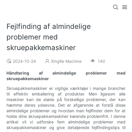
Fejlfinding af almindelige
problemer med
skruepakkemaskiner
2024-10-24
XingKe Machine
140
Håndtering af almindelige problemer med
skruepakkemaskiner
Skruepakkemaskiner er vigtige værktøjer i mange brancher
til effektiv emballering af produkter. Men ligesom alle
maskiner kan de støde på forskellige problemer, der kan
hæmme deres ydeevne. Det er afgørende at forstå disse
almindelige problemer og hvordan man fejlfinder dem for at
holde dine skruepakkemaskiner kørende problemfrit. I denne
artikel vil vi udforske fem almindelige problemer med
skruepakkemaskiner og give detaljerede fejlfindingstips til