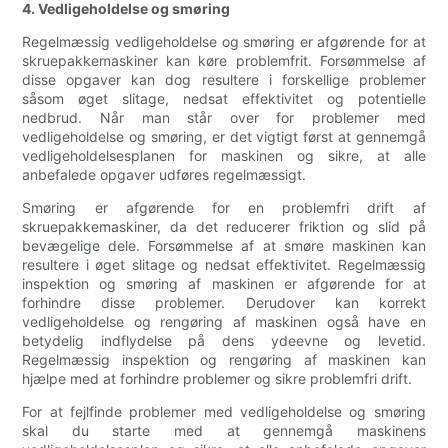
4. Vedligeholdelse og smøring
Regelmæssig vedligeholdelse og smøring er afgørende for at
skruepakkemaskiner kan køre problemfrit. Forsømmelse af
disse opgaver kan dog resultere i forskellige problemer
såsom øget slitage, nedsat effektivitet og potentielle
nedbrud. Når man står over for problemer med
vedligeholdelse og smøring, er det vigtigt først at gennemgå
vedligeholdelsesplanen for maskinen og sikre, at alle
anbefalede opgaver udføres regelmæssigt.
Smøring er afgørende for en problemfri drift af
skruepakkemaskiner, da det reducerer friktion og slid på
bevægelige dele. Forsømmelse af at smøre maskinen kan
resultere i øget slitage og nedsat effektivitet. Regelmæssig
inspektion og smøring af maskinen er afgørende for at
forhindre disse problemer. Derudover kan korrekt
vedligeholdelse og rengøring af maskinen også have en
betydelig indflydelse på dens ydeevne og levetid.
Regelmæssig inspektion og rengøring af maskinen kan
hjælpe med at forhindre problemer og sikre problemfri drift.
For at fejlfinde problemer med vedligeholdelse og smøring
skal du starte med at gennemgå maskinens