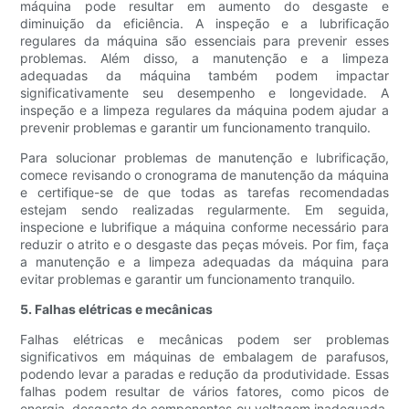
máquina pode resultar em aumento do desgaste e
diminuição da eficiência. A inspeção e a lubrificação
regulares da máquina são essenciais para prevenir esses
problemas. Além disso, a manutenção e a limpeza
adequadas da máquina também podem impactar
significativamente seu desempenho e longevidade. A
inspeção e a limpeza regulares da máquina podem ajudar a
prevenir problemas e garantir um funcionamento tranquilo.
Para solucionar problemas de manutenção e lubrificação,
comece revisando o cronograma de manutenção da máquina
e certifique-se de que todas as tarefas recomendadas
estejam sendo realizadas regularmente. Em seguida,
inspecione e lubrifique a máquina conforme necessário para
reduzir o atrito e o desgaste das peças móveis. Por fim, faça
a manutenção e a limpeza adequadas da máquina para
evitar problemas e garantir um funcionamento tranquilo.
5. Falhas elétricas e mecânicas
Falhas elétricas e mecânicas podem ser problemas
significativos em máquinas de embalagem de parafusos,
podendo levar a paradas e redução da produtividade. Essas
falhas podem resultar de vários fatores, como picos de
energia, desgaste de componentes ou voltagem inadequada.