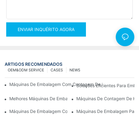
ENVIAR INQUÉRITO AGORA
ARTIGOS RECOMENDADOS
OEM&ODM SERVICE
CASES
NEWS
Máquinas De Embalagem Com Contagem De Parafusos Para Resu
Soluções Eficientes Para Em
Melhores Máquinas De Embalagem De Hardware Para Controle 
Máquinas De Contagem De Har
Máquinas De Embalagem Com Contagem De Parafusos: A Ferram
Máquinas De Embalagem Para 