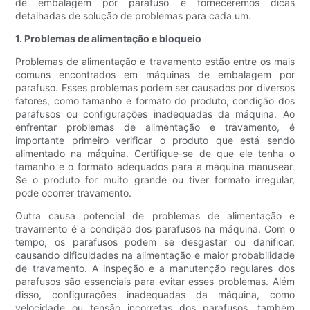
de embalagem por parafuso e forneceremos dicas
detalhadas de solução de problemas para cada um.
1. Problemas de alimentação e bloqueio
Problemas de alimentação e travamento estão entre os mais
comuns encontrados em máquinas de embalagem por
parafuso. Esses problemas podem ser causados ​​por diversos
fatores, como tamanho e formato do produto, condição dos
parafusos ou configurações inadequadas da máquina. Ao
enfrentar problemas de alimentação e travamento, é
importante primeiro verificar o produto que está sendo
alimentado na máquina. Certifique-se de que ele tenha o
tamanho e o formato adequados para a máquina manusear.
Se o produto for muito grande ou tiver formato irregular,
pode ocorrer travamento.
Outra causa potencial de problemas de alimentação e
travamento é a condição dos parafusos na máquina. Com o
tempo, os parafusos podem se desgastar ou danificar,
causando dificuldades na alimentação e maior probabilidade
de travamento. A inspeção e a manutenção regulares dos
parafusos são essenciais para evitar esses problemas. Além
disso, configurações inadequadas da máquina, como
velocidade ou tensão incorretas dos parafusos, também