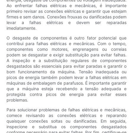
Ao enfrentar falhas elétricas e mecânicas, é importante
primeiro revisar as conexões elétricas e garantir que estejam
firmes e sem danos. Conexões frouxas ou danificadas podem
levar a falhas elétricas e devem ser reparadas
imediatamente.
O desgaste de componentes é outro fator potencial que
contribui para falhas elétricas e mecânicas. Com o tempo,
componentes como motores, engrenagens ou correias
podem se desgastar e exigir substituição para evitar falhas.
A inspeção e a substituição regulares de componentes
desgastados são essenciais para evitar paradas e garantir o
bom funcionamento da máquina. Tensão inadequada ou
picos de energia também podem levar a falhas elétricas em
máquinas de embalagem de parafusos. É importante garantir
que a máquina esteja recebendo a tensão adequada e
protegida contra picos de energia para evitar esses
problemas.
Para solucionar problemas de falhas elétricas e mecânicas,
comece revisando as conexões elétricas e reparando
quaisquer conexões soltas ou danificadas. Em seguida,
inspecione e substitua os componentes desgastados
conforme necessário para evitar falhas. Por fim, certifique-se