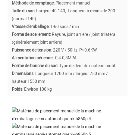
Méthode de comptage:
Placement manuel
Taille du sac:
Largeur 40-140, Longueur à moins de 200
(normal 140)
Vitesse d'emballage:
1-60 sacs / min
Forme de scellement:
Rayure, joint arrière / joint trilatéral
(généralement joint arrière)
Puissance de tension:
220 V / 50Hz P≈0.6KW
Alimentation aérienne:
0,4-0,8MPA
Forme de bouche du sac:
Type de dent de couteau motif
Dimensions:
Longueur 1700 mm / largeur 750 mm /
hauteur 1550 mm
Poids:
Environ 100 kg