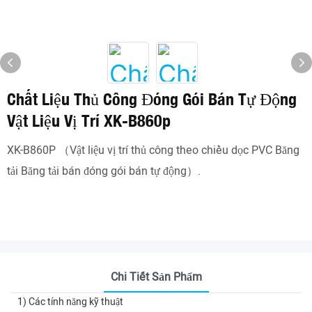
Chất Liệu Thủ Công Đóng Gói Bán Tự Động
Vật Liệu Vị Trí XK-B860p
XK-B860P （Vật liệu vị trí thủ công theo chiều dọc PVC Băng
tải Băng tải bán đóng gói bán tự động）.
Chi Tiết Sản Phẩm
1) Các tính năng kỹ thuật