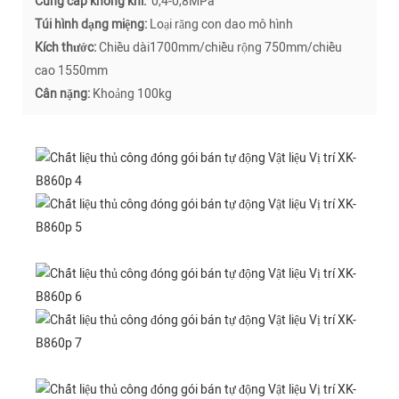
Cung cấp không khí:
0,4-0,8MPa
Túi hình dạng miệng:
Loại răng con dao mô hình
Kích thước:
Chiều dài1700mm/chiều rộng 750mm/chiều
cao 1550mm
Cân nặng:
Khoảng 100kg