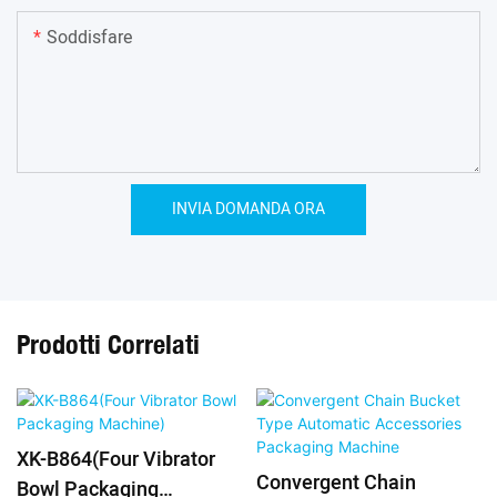
Soddisfare
INVIA DOMANDA ORA
Prodotti Correlati
XK-B864(Four Vibrator
Convergent Chain
Bowl Packaging