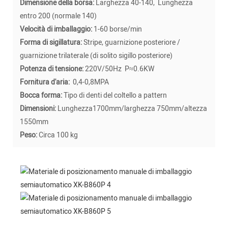
Dimensione della borsa:
Larghezza 40-140, Lunghezza
entro 200 (normale 140)
Velocità di imballaggio:
1-60 borse/min
Forma di sigillatura:
Stripe, guarnizione posteriore /
guarnizione trilaterale (di solito sigillo posteriore)
Potenza di tensione:
220V/50Hz P≈0.6KW
Fornitura d'aria:
0,4-0,8MPA
Bocca forma:
Tipo di denti del coltello a pattern
Dimensioni:
Lunghezza1700mm/larghezza 750mm/altezza
1550mm
Peso:
Circa 100 kg