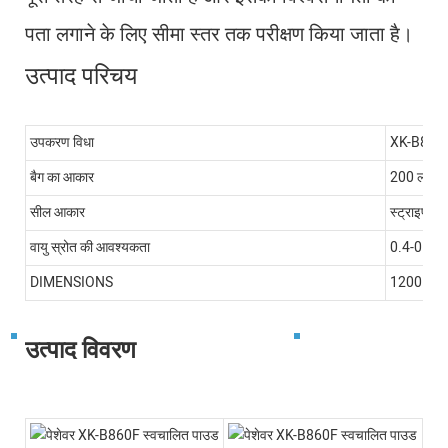
पता लगाने के लिए सीमा स्तर तक परीक्षण किया जाता है।
उत्पाद परिचय
उपकरण विधा
XK-B860
बैग का आकार
200 लंबाई
सील आकार
स्ट्राइप, ब
वायु स्रोत की आवश्यकता
0.4-0.8
DIMENSIONS
1200MM
उत्पाद विवरण