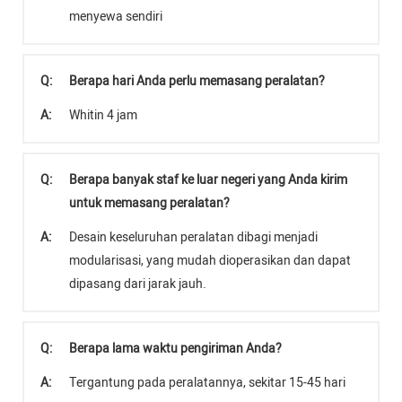
menyewa sendiri
Q:
Berapa hari Anda perlu memasang peralatan?
A:
Whitin 4 jam
Q:
Berapa banyak staf ke luar negeri yang Anda kirim
untuk memasang peralatan?
A:
Desain keseluruhan peralatan dibagi menjadi
modularisasi, yang mudah dioperasikan dan dapat
dipasang dari jarak jauh.
Q:
Berapa lama waktu pengiriman Anda?
A:
Tergantung pada peralatannya, sekitar 15-45 hari