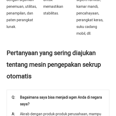
penemuan, utilitas,
memastikan
kamar mandi,
penampilan, dan
stabilitas.
pencahayaan,
paten perangkat
perangkat keras,
lunak.
suku cadang
mobil, dll.
Pertanyaan yang sering diajukan
tentang mesin pengepakan sekrup
otomatis
Q:
Bagaimana saya bisa menjadi agen Anda di negara
saya?
A:
Akrab dengan produk-produk perusahaan, mampu