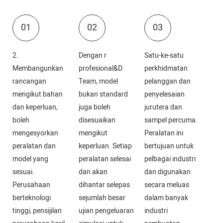
01
02
03
2.
Dengan r
Satu-ke-satu
Membangunkan
profesional&D
perkhidmatan
rancangan
Team, model
pelanggan dan
mengikut bahan
bukan standard
penyelesaian
dan keperluan,
juga boleh
jurutera dan
boleh
disesuaikan
sampel percuma.
mengesyorkan
mengikut
Peralatan ini
peralatan dan
keperluan. Setiap
bertujuan untuk
model yang
peralatan selesai
pelbagai industri
sesuai.
dan akan
dan digunakan
Perusahaan
dihantar selepas
secara meluas
berteknologi
sejumlah besar
dalam banyak
tinggi, pensijilan
ujian pengeluaran
industri