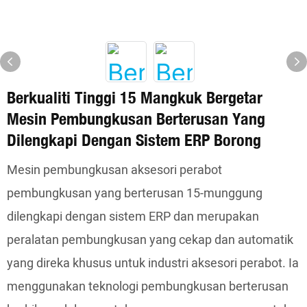
Berkualiti Tinggi 15 Mangkuk Bergetar
Mesin Pembungkusan Berterusan Yang
Dilengkapi Dengan Sistem ERP Borong
Mesin pembungkusan aksesori perabot
pembungkusan yang berterusan 15-munggung
dilengkapi dengan sistem ERP dan merupakan
peralatan pembungkusan yang cekap dan automatik
yang direka khusus untuk industri aksesori perabot. Ia
menggunakan teknologi pembungkusan berterusan