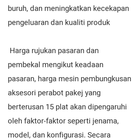
buruh, dan meningkatkan kecekapan
pengeluaran dan kualiti produk
Harga rujukan pasaran dan
pembekal mengikut keadaan
pasaran, harga mesin pembungkusan
aksesori perabot pakej yang
berterusan 15 plat akan dipengaruhi
oleh faktor-faktor seperti jenama,
model, dan konfigurasi. Secara