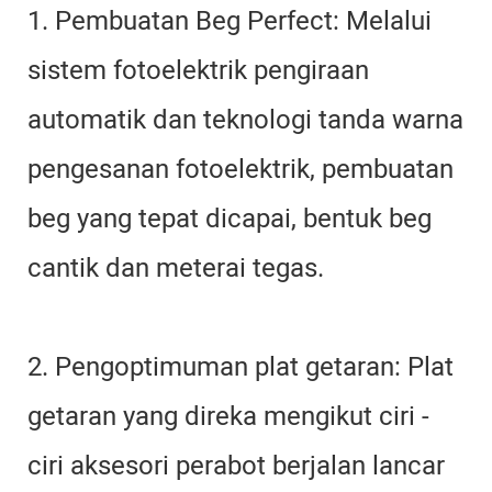
1. Pembuatan Beg Perfect: Melalui
sistem fotoelektrik pengiraan
automatik dan teknologi tanda warna
pengesanan fotoelektrik, pembuatan
beg yang tepat dicapai, bentuk beg
cantik dan meterai tegas.
2. Pengoptimuman plat getaran: Plat
getaran yang direka mengikut ciri -
ciri aksesori perabot berjalan lancar