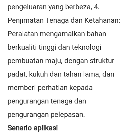
pengeluaran yang berbeza, 4.
Penjimatan Tenaga dan Ketahanan:
Peralatan mengamalkan bahan
berkualiti tinggi dan teknologi
pembuatan maju, dengan struktur
padat, kukuh dan tahan lama, dan
memberi perhatian kepada
pengurangan tenaga dan
pengurangan pelepasan.
Senario aplikasi