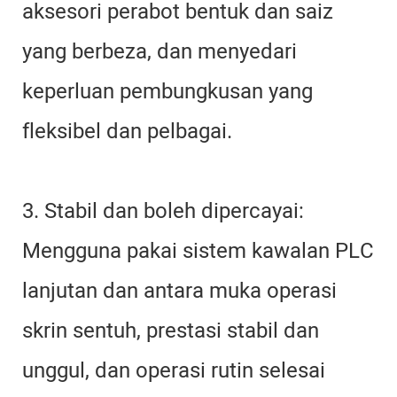
aksesori perabot bentuk dan saiz
yang berbeza, dan menyedari
keperluan pembungkusan yang
fleksibel dan pelbagai.
3. Stabil dan boleh dipercayai:
Mengguna pakai sistem kawalan PLC
lanjutan dan antara muka operasi
skrin sentuh, prestasi stabil dan
unggul, dan operasi rutin selesai