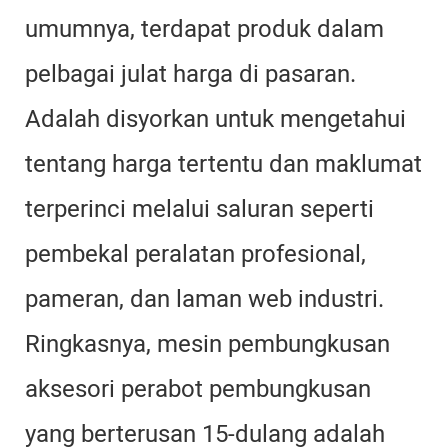
umumnya, terdapat produk dalam
pelbagai julat harga di pasaran.
Adalah disyorkan untuk mengetahui
tentang harga tertentu dan maklumat
terperinci melalui saluran seperti
pembekal peralatan profesional,
pameran, dan laman web industri.
Ringkasnya, mesin pembungkusan
aksesori perabot pembungkusan
yang berterusan 15-dulang adalah