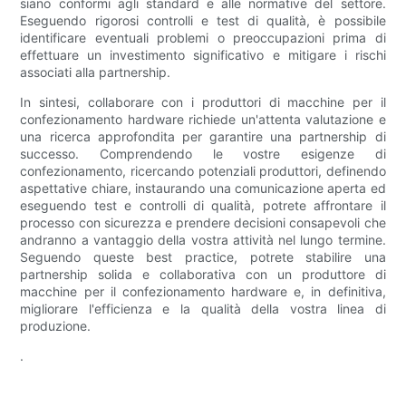
siano conformi agli standard e alle normative del settore.
Eseguendo rigorosi controlli e test di qualità, è possibile
identificare eventuali problemi o preoccupazioni prima di
effettuare un investimento significativo e mitigare i rischi
associati alla partnership.
In sintesi, collaborare con i produttori di macchine per il
confezionamento hardware richiede un'attenta valutazione e
una ricerca approfondita per garantire una partnership di
successo. Comprendendo le vostre esigenze di
confezionamento, ricercando potenziali produttori, definendo
aspettative chiare, instaurando una comunicazione aperta ed
eseguendo test e controlli di qualità, potrete affrontare il
processo con sicurezza e prendere decisioni consapevoli che
andranno a vantaggio della vostra attività nel lungo termine.
Seguendo queste best practice, potrete stabilire una
partnership solida e collaborativa con un produttore di
macchine per il confezionamento hardware e, in definitiva,
migliorare l'efficienza e la qualità della vostra linea di
produzione.
.