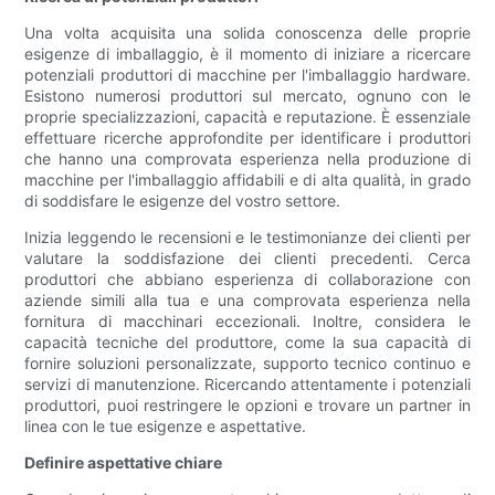
Una volta acquisita una solida conoscenza delle proprie
esigenze di imballaggio, è il momento di iniziare a ricercare
potenziali produttori di macchine per l'imballaggio hardware.
Esistono numerosi produttori sul mercato, ognuno con le
proprie specializzazioni, capacità e reputazione. È essenziale
effettuare ricerche approfondite per identificare i produttori
che hanno una comprovata esperienza nella produzione di
macchine per l'imballaggio affidabili e di alta qualità, in grado
di soddisfare le esigenze del vostro settore.
Inizia leggendo le recensioni e le testimonianze dei clienti per
valutare la soddisfazione dei clienti precedenti. Cerca
produttori che abbiano esperienza di collaborazione con
aziende simili alla tua e una comprovata esperienza nella
fornitura di macchinari eccezionali. Inoltre, considera le
capacità tecniche del produttore, come la sua capacità di
fornire soluzioni personalizzate, supporto tecnico continuo e
servizi di manutenzione. Ricercando attentamente i potenziali
produttori, puoi restringere le opzioni e trovare un partner in
linea con le tue esigenze e aspettative.
Definire aspettative chiare