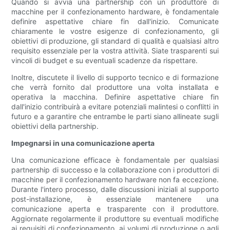
Quando si avvia una partnership con un produttore di
macchine per il confezionamento hardware, è fondamentale
definire aspettative chiare fin dall'inizio. Comunicate
chiaramente le vostre esigenze di confezionamento, gli
obiettivi di produzione, gli standard di qualità e qualsiasi altro
requisito essenziale per la vostra attività. Siate trasparenti sui
vincoli di budget e su eventuali scadenze da rispettare.
Inoltre, discutete il livello di supporto tecnico e di formazione
che verrà fornito dal produttore una volta installata e
operativa la macchina. Definire aspettative chiare fin
dall'inizio contribuirà a evitare potenziali malintesi o conflitti in
futuro e a garantire che entrambe le parti siano allineate sugli
obiettivi della partnership.
Impegnarsi in una comunicazione aperta
Una comunicazione efficace è fondamentale per qualsiasi
partnership di successo e la collaborazione con i produttori di
macchine per il confezionamento hardware non fa eccezione.
Durante l'intero processo, dalle discussioni iniziali al supporto
post-installazione, è essenziale mantenere una
comunicazione aperta e trasparente con il produttore.
Aggiornate regolarmente il produttore su eventuali modifiche
ai requisiti di confezionamento, ai volumi di produzione o agli