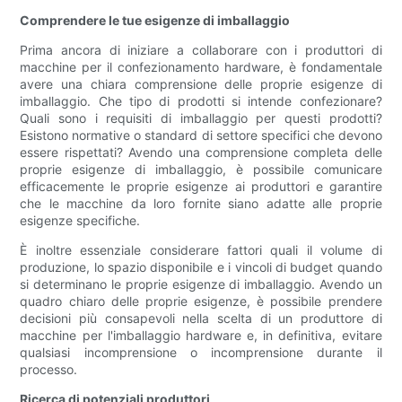
Comprendere le tue esigenze di imballaggio
Prima ancora di iniziare a collaborare con i produttori di
macchine per il confezionamento hardware, è fondamentale
avere una chiara comprensione delle proprie esigenze di
imballaggio. Che tipo di prodotti si intende confezionare?
Quali sono i requisiti di imballaggio per questi prodotti?
Esistono normative o standard di settore specifici che devono
essere rispettati? Avendo una comprensione completa delle
proprie esigenze di imballaggio, è possibile comunicare
efficacemente le proprie esigenze ai produttori e garantire
che le macchine da loro fornite siano adatte alle proprie
esigenze specifiche.
È inoltre essenziale considerare fattori quali il volume di
produzione, lo spazio disponibile e i vincoli di budget quando
si determinano le proprie esigenze di imballaggio. Avendo un
quadro chiaro delle proprie esigenze, è possibile prendere
decisioni più consapevoli nella scelta di un produttore di
macchine per l'imballaggio hardware e, in definitiva, evitare
qualsiasi incomprensione o incomprensione durante il
processo.
Ricerca di potenziali produttori