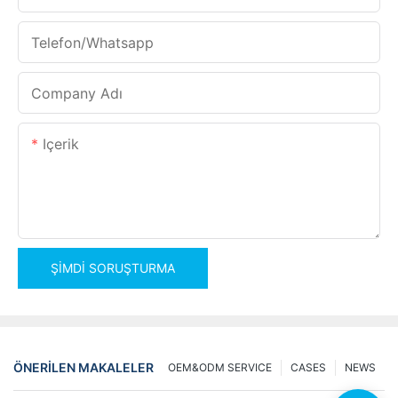
Telefon/whatsapp
Company Adı
Içerik
ŞIMDI SORUŞTURMA
ÖNERILEN MAKALELER
OEM&ODM SERVICE
CASES
NEWS