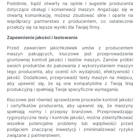
Podobnie, bądź otwarty na opinie i sugestie producenta
dotyczące obsługi i konserwacji maszyn. Angażując się w
otwartą komunikację, możesz zbudować silne i oparte na
współpracy partnerstwo z producentem, co ostatecznie
przełoży się na lepsze wyniki dla Twojej firmy.
Zapewnienie jakości i testowanie
Przed zawarciem jakichkolwiek umów z producentem
maszyn pakujących, kluczowe jest przeprowadzenie
gruntownej kontroli jakości i testów maszyn. Zamów próbki
swoich produktów do pakowania z wykorzystaniem maszyn
tego producenta, aby ocenić ich wydajność, efektywność i
jakość. Dodatkowo, przeprowadź testy maszyn na miejscu,
aby upewnić się, że są one kompatybilne z Twoją linią
produkcyjną i spełniają Twoje specyficzne wymagania.
Kluczowe jest również sprawdzenie procesów kontroli jakości
i certyfikatów producenta, aby upewnić się, że maszyny
spełniają normy i przepisy branżowe. Przeprowadzając
rygorystyczne testy i kontrole jakości, można zidentyfikować
wszelkie potencjalne problemy lub wątpliwości przed
podjęciem znaczącej inwestycji i zminimalizować ryzyko
związane z partnerstwem.