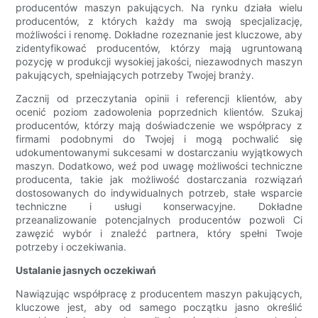
producentów maszyn pakujących. Na rynku działa wielu
producentów, z których każdy ma swoją specjalizację,
możliwości i renomę. Dokładne rozeznanie jest kluczowe, aby
zidentyfikować producentów, którzy mają ugruntowaną
pozycję w produkcji wysokiej jakości, niezawodnych maszyn
pakujących, spełniających potrzeby Twojej branży.
Zacznij od przeczytania opinii i referencji klientów, aby
ocenić poziom zadowolenia poprzednich klientów. Szukaj
producentów, którzy mają doświadczenie we współpracy z
firmami podobnymi do Twojej i mogą pochwalić się
udokumentowanymi sukcesami w dostarczaniu wyjątkowych
maszyn. Dodatkowo, weź pod uwagę możliwości techniczne
producenta, takie jak możliwość dostarczania rozwiązań
dostosowanych do indywidualnych potrzeb, stałe wsparcie
techniczne i usługi konserwacyjne. Dokładne
przeanalizowanie potencjalnych producentów pozwoli Ci
zawęzić wybór i znaleźć partnera, który spełni Twoje
potrzeby i oczekiwania.
Ustalanie jasnych oczekiwań
Nawiązując współpracę z producentem maszyn pakujących,
kluczowe jest, aby od samego początku jasno określić