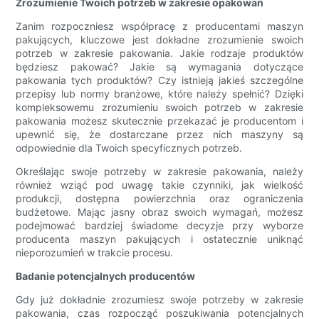
Zrozumienie Twoich potrzeb w zakresie opakowań
Zanim rozpoczniesz współpracę z producentami maszyn
pakujących, kluczowe jest dokładne zrozumienie swoich
potrzeb w zakresie pakowania. Jakie rodzaje produktów
będziesz pakować? Jakie są wymagania dotyczące
pakowania tych produktów? Czy istnieją jakieś szczególne
przepisy lub normy branżowe, które należy spełnić? Dzięki
kompleksowemu zrozumieniu swoich potrzeb w zakresie
pakowania możesz skutecznie przekazać je producentom i
upewnić się, że dostarczane przez nich maszyny są
odpowiednie dla Twoich specyficznych potrzeb.
Określając swoje potrzeby w zakresie pakowania, należy
również wziąć pod uwagę takie czynniki, jak wielkość
produkcji, dostępna powierzchnia oraz ograniczenia
budżetowe. Mając jasny obraz swoich wymagań, możesz
podejmować bardziej świadome decyzje przy wyborze
producenta maszyn pakujących i ostatecznie uniknąć
nieporozumień w trakcie procesu.
Badanie potencjalnych producentów
Gdy już dokładnie zrozumiesz swoje potrzeby w zakresie
pakowania, czas rozpocząć poszukiwania potencjalnych