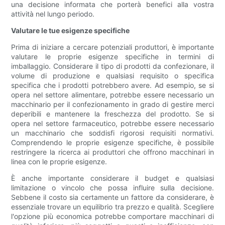
una decisione informata che porterà benefici alla vostra
attività nel lungo periodo.
Valutare le tue esigenze specifiche
Prima di iniziare a cercare potenziali produttori, è importante
valutare le proprie esigenze specifiche in termini di
imballaggio. Considerare il tipo di prodotti da confezionare, il
volume di produzione e qualsiasi requisito o specifica
specifica che i prodotti potrebbero avere. Ad esempio, se si
opera nel settore alimentare, potrebbe essere necessario un
macchinario per il confezionamento in grado di gestire merci
deperibili e mantenere la freschezza del prodotto. Se si
opera nel settore farmaceutico, potrebbe essere necessario
un macchinario che soddisfi rigorosi requisiti normativi.
Comprendendo le proprie esigenze specifiche, è possibile
restringere la ricerca ai produttori che offrono macchinari in
linea con le proprie esigenze.
È anche importante considerare il budget e qualsiasi
limitazione o vincolo che possa influire sulla decisione.
Sebbene il costo sia certamente un fattore da considerare, è
essenziale trovare un equilibrio tra prezzo e qualità. Scegliere
l'opzione più economica potrebbe comportare macchinari di