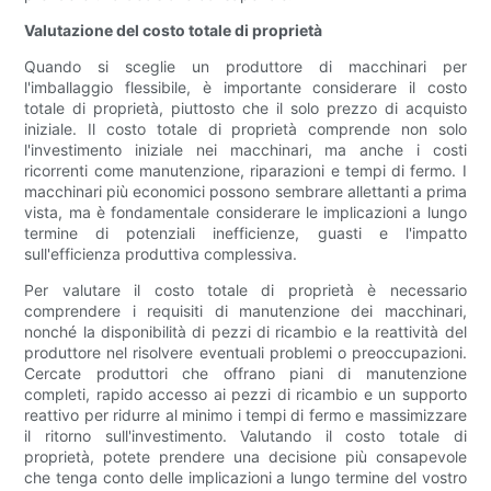
Valutazione del costo totale di proprietà
Quando si sceglie un produttore di macchinari per
l'imballaggio flessibile, è importante considerare il costo
totale di proprietà, piuttosto che il solo prezzo di acquisto
iniziale. Il costo totale di proprietà comprende non solo
l'investimento iniziale nei macchinari, ma anche i costi
ricorrenti come manutenzione, riparazioni e tempi di fermo. I
macchinari più economici possono sembrare allettanti a prima
vista, ma è fondamentale considerare le implicazioni a lungo
termine di potenziali inefficienze, guasti e l'impatto
sull'efficienza produttiva complessiva.
Per valutare il costo totale di proprietà è necessario
comprendere i requisiti di manutenzione dei macchinari,
nonché la disponibilità di pezzi di ricambio e la reattività del
produttore nel risolvere eventuali problemi o preoccupazioni.
Cercate produttori che offrano piani di manutenzione
completi, rapido accesso ai pezzi di ricambio e un supporto
reattivo per ridurre al minimo i tempi di fermo e massimizzare
il ritorno sull'investimento. Valutando il costo totale di
proprietà, potete prendere una decisione più consapevole
che tenga conto delle implicazioni a lungo termine del vostro