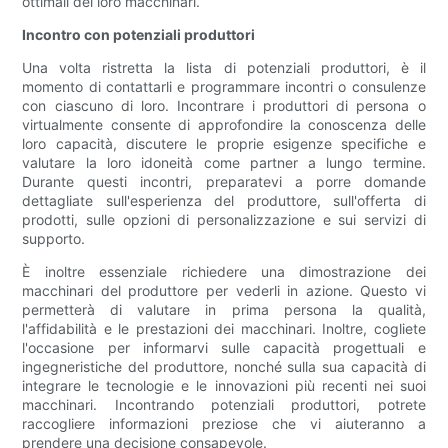
ottimali dei loro macchinari.
Incontro con potenziali produttori
Una volta ristretta la lista di potenziali produttori, è il
momento di contattarli e programmare incontri o consulenze
con ciascuno di loro. Incontrare i produttori di persona o
virtualmente consente di approfondire la conoscenza delle
loro capacità, discutere le proprie esigenze specifiche e
valutare la loro idoneità come partner a lungo termine.
Durante questi incontri, preparatevi a porre domande
dettagliate sull'esperienza del produttore, sull'offerta di
prodotti, sulle opzioni di personalizzazione e sui servizi di
supporto.
È inoltre essenziale richiedere una dimostrazione dei
macchinari del produttore per vederli in azione. Questo vi
permetterà di valutare in prima persona la qualità,
l'affidabilità e le prestazioni dei macchinari. Inoltre, cogliete
l'occasione per informarvi sulle capacità progettuali e
ingegneristiche del produttore, nonché sulla sua capacità di
integrare le tecnologie e le innovazioni più recenti nei suoi
macchinari. Incontrando potenziali produttori, potrete
raccogliere informazioni preziose che vi aiuteranno a
prendere una decisione consapevole.