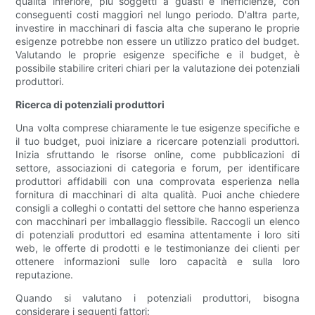
qualità inferiore, più soggetti a guasti e inefficienze, con
conseguenti costi maggiori nel lungo periodo. D'altra parte,
investire in macchinari di fascia alta che superano le proprie
esigenze potrebbe non essere un utilizzo pratico del budget.
Valutando le proprie esigenze specifiche e il budget, è
possibile stabilire criteri chiari per la valutazione dei potenziali
produttori.
Ricerca di potenziali produttori
Una volta comprese chiaramente le tue esigenze specifiche e
il tuo budget, puoi iniziare a ricercare potenziali produttori.
Inizia sfruttando le risorse online, come pubblicazioni di
settore, associazioni di categoria e forum, per identificare
produttori affidabili con una comprovata esperienza nella
fornitura di macchinari di alta qualità. Puoi anche chiedere
consigli a colleghi o contatti del settore che hanno esperienza
con macchinari per imballaggio flessibile. Raccogli un elenco
di potenziali produttori ed esamina attentamente i loro siti
web, le offerte di prodotti e le testimonianze dei clienti per
ottenere informazioni sulle loro capacità e sulla loro
reputazione.
Quando si valutano i potenziali produttori, bisogna
considerare i seguenti fattori: