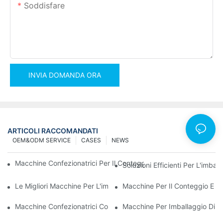
Soddisfare
INVIA DOMANDA ORA
ARTICOLI RACCOMANDATI
OEM&ODM SERVICE
CASES
NEWS
Macchine Confezionatrici Per Il Conteggio Delle Viti Per Risultati 
Soluzioni Efficienti Per L'imba
Le Migliori Macchine Per L'imballaggio Hardware Per Un Controll
Macchine Per Il Conteggio E L'i
Macchine Confezionatrici Conta-Viti: Lo Strumento Definitivo Pe
Macchine Per Imballaggio Di Ac