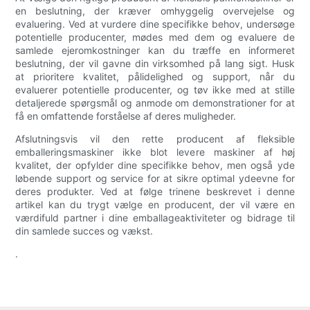
en beslutning, der kræver omhyggelig overvejelse og
evaluering. Ved at vurdere dine specifikke behov, undersøge
potentielle producenter, mødes med dem og evaluere de
samlede ejeromkostninger kan du træffe en informeret
beslutning, der vil gavne din virksomhed på lang sigt. Husk
at prioritere kvalitet, pålidelighed og support, når du
evaluerer potentielle producenter, og tøv ikke med at stille
detaljerede spørgsmål og anmode om demonstrationer for at
få en omfattende forståelse af deres muligheder.
Afslutningsvis vil den rette producent af fleksible
emballeringsmaskiner ikke blot levere maskiner af høj
kvalitet, der opfylder dine specifikke behov, men også yde
løbende support og service for at sikre optimal ydeevne for
deres produkter. Ved at følge trinene beskrevet i denne
artikel kan du trygt vælge en producent, der vil være en
værdifuld partner i dine emballageaktiviteter og bidrage til
din samlede succes og vækst.
.