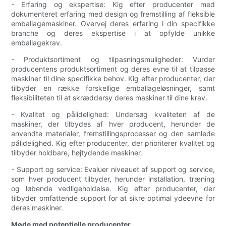
- Erfaring og ekspertise: Kig efter producenter med
dokumenteret erfaring med design og fremstilling af fleksible
emballagemaskiner. Overvej deres erfaring i din specifikke
branche og deres ekspertise i at opfylde unikke
emballagekrav.
- Produktsortiment og tilpasningsmuligheder: Vurder
producentens produktsortiment og deres evne til at tilpasse
maskiner til dine specifikke behov. Kig efter producenter, der
tilbyder en række forskellige emballageløsninger, samt
fleksibiliteten til at skræddersy deres maskiner til dine krav.
- Kvalitet og pålidelighed: Undersøg kvaliteten af ​​de
maskiner, der tilbydes af hver producent, herunder de
anvendte materialer, fremstillingsprocesser og den samlede
pålidelighed. Kig efter producenter, der prioriterer kvalitet og
tilbyder holdbare, højtydende maskiner.
- Support og service: Evaluer niveauet af support og service,
som hver producent tilbyder, herunder installation, træning
og løbende vedligeholdelse. Kig efter producenter, der
tilbyder omfattende support for at sikre optimal ydeevne for
deres maskiner.
Møde med potentielle producenter