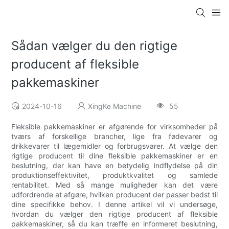
Sådan vælger du den rigtige
producent af fleksible
pakkemaskiner
2024-10-16
XingKe Machine
55
Fleksible pakkemaskiner er afgørende for virksomheder på
tværs af forskellige brancher, lige fra fødevarer og
drikkevarer til lægemidler og forbrugsvarer. At vælge den
rigtige producent til dine fleksible pakkemaskiner er en
beslutning, der kan have en betydelig indflydelse på din
produktionseffektivitet, produktkvalitet og samlede
rentabilitet. Med så mange muligheder kan det være
udfordrende at afgøre, hvilken producent der passer bedst til
dine specifikke behov. I denne artikel vil vi undersøge,
hvordan du vælger den rigtige producent af fleksible
pakkemaskiner, så du kan træffe en informeret beslutning,