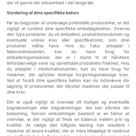
der vil gavne din virksomhed i det lange løb.
Vurdering af dine specifikke behov
Før du begynder at undersøge potentielle producenter, er det
vigtigt at vurdere dine specifikke emballagebehov. Overvej
den type produkter, du vil emballere, produktionsvolumen og
eventuelle unikke krav eller specifikationer, som dine
produkter måtte have. Hvis du f.eks. arbejder i
fødevareindustrien, kan du have brug for
emballeringsmaskiner, der er i stand til at håndtere
letfordærvelige varer og opretholde produktets friskhed. Hvis
du arbejder i medicinalindustrien, kan du have brug for
maskiner, der opfylder strenge lovgivningsmæssige krav.
Ved at forstå dine specifikke behov kan du indsnævre din
søgning til producenter, der tilbyder maskiner, der passer til
dine krav.
Det er også vigtigt at overveje dit budget og eventuelle
begrænsninger eller begrænsninger, der kan påvirke din
beslutning. Selvom omkostninger bestemt er en faktor at
overveje, er det vigtigt at finde en balance mellem pris og
kvalitet. At vælge den billigste løsning kan resultere i
maskiner af lavere kvalitet, der er mere tilbøjelige til nedbrud