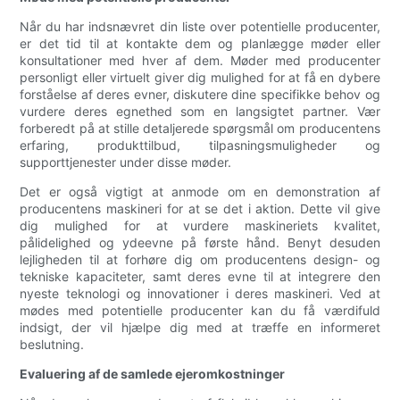
Når du har indsnævret din liste over potentielle producenter,
er det tid til at kontakte dem og planlægge møder eller
konsultationer med hver af dem. Møder med producenter
personligt eller virtuelt giver dig mulighed for at få en dybere
forståelse af deres evner, diskutere dine specifikke behov og
vurdere deres egnethed som en langsigtet partner. Vær
forberedt på at stille detaljerede spørgsmål om producentens
erfaring, produkttilbud, tilpasningsmuligheder og
supporttjenester under disse møder.
Det er også vigtigt at anmode om en demonstration af
producentens maskineri for at se det i aktion. Dette vil give
dig mulighed for at vurdere maskineriets kvalitet,
pålidelighed og ydeevne på første hånd. Benyt desuden
lejligheden til at forhøre dig om producentens design- og
tekniske kapaciteter, samt deres evne til at integrere den
nyeste teknologi og innovationer i deres maskineri. Ved at
mødes med potentielle producenter kan du få værdifuld
indsigt, der vil hjælpe dig med at træffe en informeret
beslutning.
Evaluering af de samlede ejeromkostninger