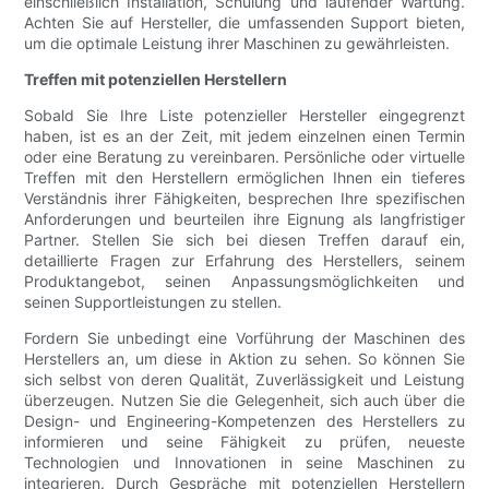
einschließlich Installation, Schulung und laufender Wartung.
Achten Sie auf Hersteller, die umfassenden Support bieten,
um die optimale Leistung ihrer Maschinen zu gewährleisten.
Treffen mit potenziellen Herstellern
Sobald Sie Ihre Liste potenzieller Hersteller eingegrenzt
haben, ist es an der Zeit, mit jedem einzelnen einen Termin
oder eine Beratung zu vereinbaren. Persönliche oder virtuelle
Treffen mit den Herstellern ermöglichen Ihnen ein tieferes
Verständnis ihrer Fähigkeiten, besprechen Ihre spezifischen
Anforderungen und beurteilen ihre Eignung als langfristiger
Partner. Stellen Sie sich bei diesen Treffen darauf ein,
detaillierte Fragen zur Erfahrung des Herstellers, seinem
Produktangebot, seinen Anpassungsmöglichkeiten und
seinen Supportleistungen zu stellen.
Fordern Sie unbedingt eine Vorführung der Maschinen des
Herstellers an, um diese in Aktion zu sehen. So können Sie
sich selbst von deren Qualität, Zuverlässigkeit und Leistung
überzeugen. Nutzen Sie die Gelegenheit, sich auch über die
Design- und Engineering-Kompetenzen des Herstellers zu
informieren und seine Fähigkeit zu prüfen, neueste
Technologien und Innovationen in seine Maschinen zu
integrieren. Durch Gespräche mit potenziellen Herstellern