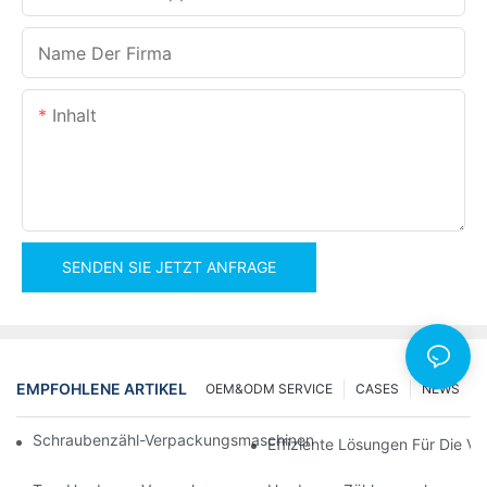
Name Der Firma
Inhalt
SENDEN SIE JETZT ANFRAGE
EMPFOHLENE ARTIKEL
OEM&ODM SERVICE
CASES
NEWS
Schraubenzähl-Verpackungsmaschinen Für Zuverlässige Und Sc
Effiziente Lösungen Für Die 