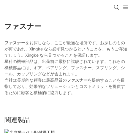
ファスナー
ファスナー
をお探しなら、ここが最適な場所です。お探しのもの
が何であれ、Xingke なら必ず見つかるということを、もうご存知
でしょう。Xingke なら見つかることを保証します。
星科の機械部品は、出荷前に厳格に試験されています。これらの
機械部品には、ギア、ベアリング、ファスナー、スプリング、シ
ール、カップリングなどが含まれます。
当社は長期的な顧客に最高品質の
ファスナー
を提供することを目
指しており、効果的なソリューションとコストメリットを提供す
るために顧客と積極的に協力します。
関連製品