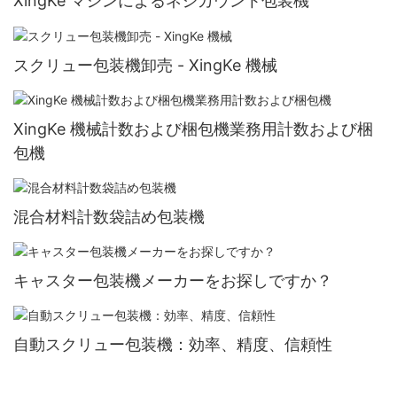
XingKe マシンによるネジカウント包装機
スクリュー包装機卸売 - XingKe 機械
XingKe 機械計数および梱包機業務用計数および梱
包機
混合材料計数袋詰め包装機
キャスター包装機メーカーをお探しですか？
自動スクリュー包装機：効率、精度、信頼性