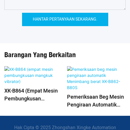
HANTAR PERTANYAAN SEKARANG.
Barangan Yang Berkaitan
XK-B864 (empat Mesin
Pemeriksaan Beg Mesin
Pembungkusan
Pengiraan Automatik
Mangkuk Vibrator)
Menimbang Berat XK-
B862-B80S
Hak Cipta © 2025 Zhongshan Xingke Automation