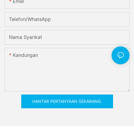
Emel
Telefon/WhatsApp
Nama Syarikat
Kandungan
HANTAR PERTANYAAN SEKARANG.