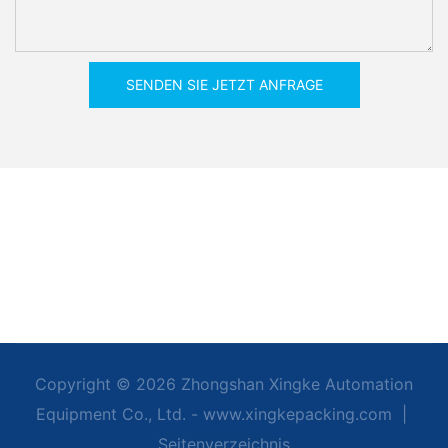
SENDEN SIE JETZT ANFRAGE
Copyright © 2026 Zhongshan Xingke Automation
Equipment Co., Ltd. - www.xingkepacking.com
|
Seitenverzeichnis