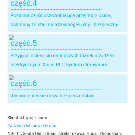
część.4
Pozioma część uszczelniająca przyjmuje osłonę
ochronną ze stali nierdzewnej; Piękny i bezpieczny
część.5
Przyjęcie dziesięciu najlepszych marek urządzeń
elektrycznych: Xinjie PLC System sterowania
część.6
Jasnoniebieskie drzwi bezpieczeństwa
Skontaktuj się z nami
Zadzwoń lub odwiedź nas.
NIE. 11, South Qimin Road, strefa rozwoju Huoju, Zhongshan,