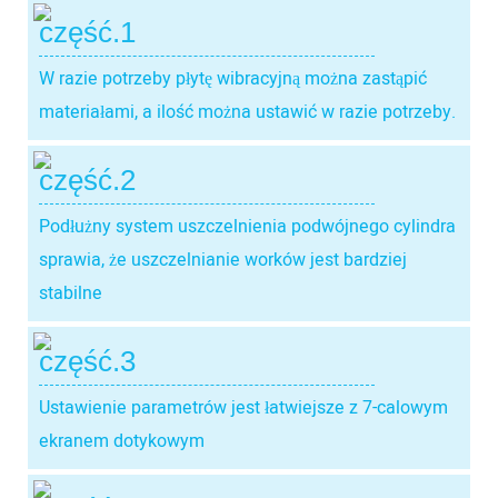
część.1
W razie potrzeby płytę wibracyjną można zastąpić
materiałami, a ilość można ustawić w razie potrzeby.
część.2
Podłużny system uszczelnienia podwójnego cylindra
sprawia, że ​​uszczelnianie worków jest bardziej
stabilne
część.3
Ustawienie parametrów jest łatwiejsze z 7-calowym
ekranem dotykowym