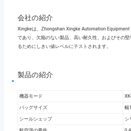
会社の紹介
Xingkeは、Zhongshan Xingke Automati
であり、欠陥のない製品、高い耐久性、およびその堅
るためにしきい値レベルにテストされます。
製品の紹介
機器モード
XK
バッグサイズ
幅
シールシェップ
シ
航空源の要件
0.