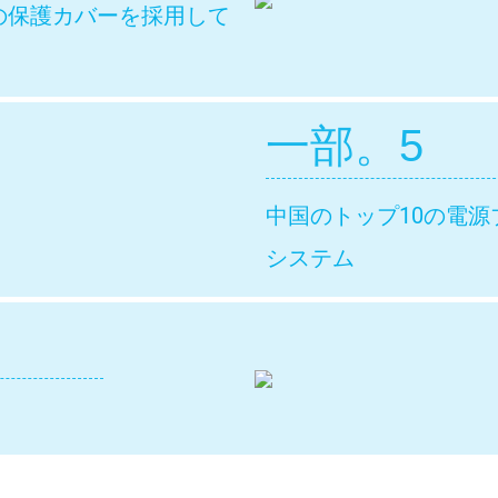
の保護カバーを採用して
一部。5
中国のトップ10の電源ブ
システム