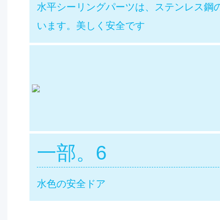
水平シーリングパーツは、ステンレス鋼
います。美しく安全です
一部。6
水色の安全ドア