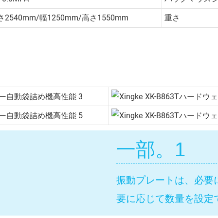
さ2540mm/幅1250mm/高さ1550mm
重さ
一部。1
振動プレートは、必要
要に応じて数量を設定