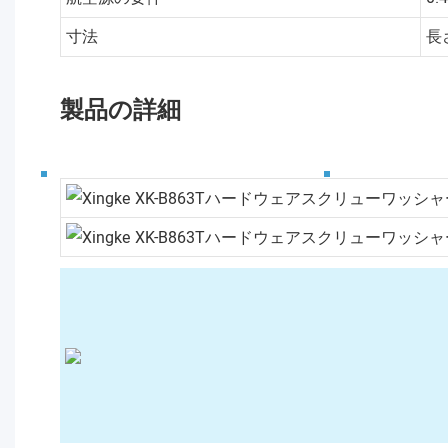
寸法
長
製品の詳細