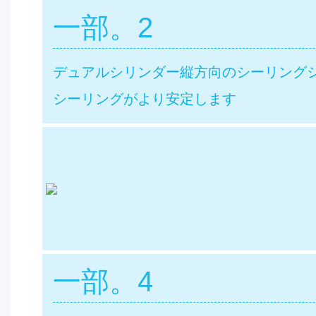
一部。2
デュアルシリンダー縦方向のシーリング
シーリングがより安定します
一部。4