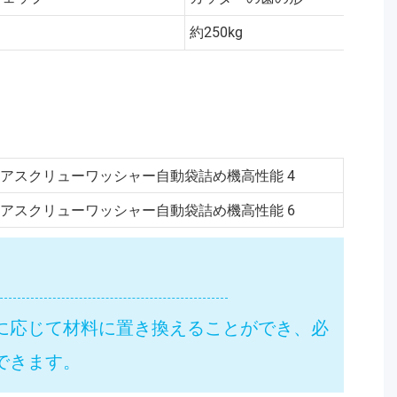
約250kg
に応じて材料に置き換えることができ、必
できます。