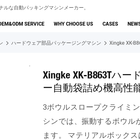
ェッショナルな自動パッキングマシンメーカー。
OEM&ODM SERVICE
WHY CHOOSE US
CASES
NEW
ン
ハードウェア部品パッケージングマシン
Xingke 
Xingke XK-B86
ー自動袋詰め機高性
3ボウルスロープクライミ
シンでは、振動するボウル
ます。 マテリアルボック