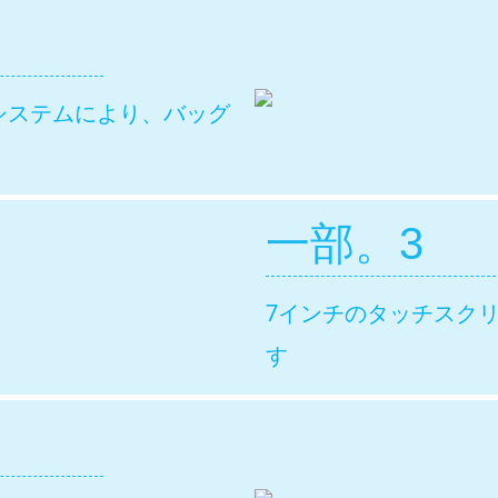
システムにより、バッグ
一部。3
7インチのタッチスク
す