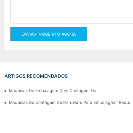
ENVIAR INQUÉRITO AGORA
ARTIGOS RECOMENDADOS
Máquinas De Embalagem Com Contagem De Parafusos Para Resu
Máquinas De Contagem De Hardware Para Embalagem: Reduza 