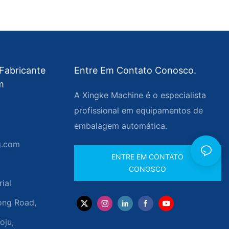
Fabricante
Entre Em Contato Conosco.
m
A Xingke Machine é o especialista
profissional em equipamentos de
embalagem automática.
g.com
ENTRE EM CONTATO
CONOSCO
rial
ong Road,
oju,