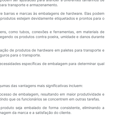
 para transporte e armazenamento.
 de barras e marcas às embalagens de hardware. Elas podem
os produtos estejam devidamente etiquetados e prontos para o
ns, como tubos, conexões e ferramentas, em materiais de
rotegendo os produtos contra poeira, umidade e danos durante
zação de produtos de hardware em paletes para transporte e
guros para o transporte.
 necessidades específicas de embalagem para determinar qual
mas das vantagens mais significativas incluem:
rocesso de embalagem, resultando em maior produtividade e
ndo que os funcionários se concentrem em outras tarefas.
roduto seja embalado de forma consistente, eliminando a
imagem da marca e a satisfação do cliente.