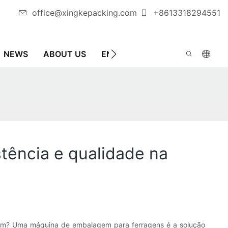
office@xingkepacking.com
+8613318294551
NEWS
ABOUT US
ENTRE EM CONTATO CONOSC
tência e qualidade na
agem? Uma máquina de embalagem para ferragens é a solução