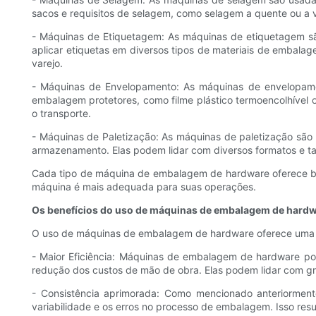
sacos e requisitos de selagem, como selagem a quente ou a
- Máquinas de Etiquetagem: As máquinas de etiquetagem sã
aplicar etiquetas em diversos tipos de materiais de embalag
varejo.
- Máquinas de Envelopamento: As máquinas de envelopame
embalagem protetores, como filme plástico termoencolhível o
o transporte.
- Máquinas de Paletização: As máquinas de paletização são
armazenamento. Elas podem lidar com diversos formatos e tam
Cada tipo de máquina de embalagem de hardware oferece bene
máquina é mais adequada para suas operações.
Os benefícios do uso de máquinas de embalagem de hard
O uso de máquinas de embalagem de hardware oferece uma am
- Maior Eficiência: Máquinas de embalagem de hardware po
redução dos custos de mão de obra. Elas podem lidar com g
- Consistência aprimorada: Como mencionado anteriormen
variabilidade e os erros no processo de embalagem. Isso resu