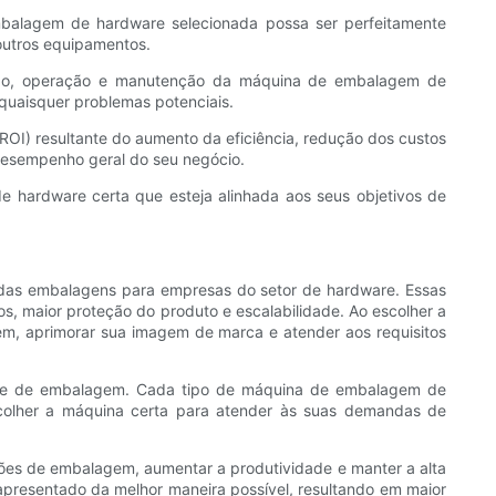
mbalagem de hardware selecionada possa ser perfeitamente
outros equipamentos.
lação, operação e manutenção da máquina de embalagem de
 quaisquer problemas potenciais.
ROI) resultante do aumento da eficiência, redução dos custos
desempenho geral do seu negócio.
 hardware certa que esteja alinhada aos seus objetivos de
das embalagens para empresas do setor de hardware. Essas
s, maior proteção do produto e escalabilidade. Ao escolher a
m, aprimorar sua imagem de marca e atender aos requisitos
idade de embalagem. Cada tipo de máquina de embalagem de
escolher a máquina certa para atender às suas demandas de
es de embalagem, aumentar a produtividade e manter a alta
presentado da melhor maneira possível, resultando em maior