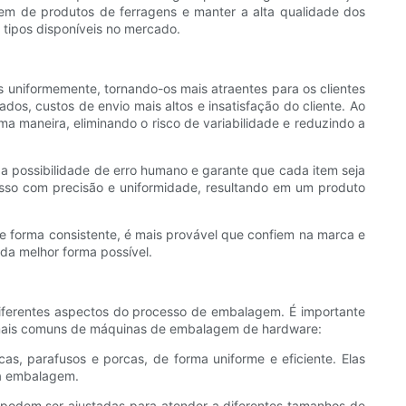
em de produtos de ferragens e manter a alta qualidade dos
tipos disponíveis no mercado.
 uniformemente, tornando-os mais atraentes para os clientes
os, custos de envio mais altos e insatisfação do cliente. Ao
maneira, eliminando o risco de variabilidade e reduzindo a
 possibilidade de erro humano e garante que cada item seja
so com precisão e uniformidade, resultando em um produto
forma consistente, é mais provável que confiem na marca e
da melhor forma possível.
iferentes aspectos do processo de embalagem. É importante
os mais comuns de máquinas de embalagem de hardware:
, parafusos e porcas, de forma uniforme e eficiente. Elas
na embalagem.
podem ser ajustadas para atender a diferentes tamanhos de