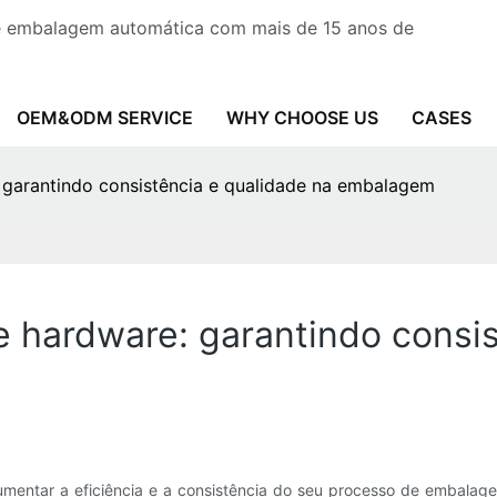
de embalagem automática com mais de 15 anos de
OEM&ODM SERVICE
WHY CHOOSE US
CASES
garantindo consistência e qualidade na embalagem
hardware: garantindo consis
umentar a eficiência e a consistência do seu processo de embal