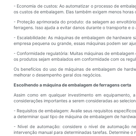
- Economia de custos: Ao automatizar o processo de embalag
os custos de embalagem. Elas também exigem menos horas d
- Proteção aprimorada do produto: da selagem ao envoltór
ferragens. Isso ajuda a evitar danos durante o transporte e
- Escalabilidade: As máquinas de embalagem de hardware sã
empresa pequena ou grande, essas máquinas podem ser ajus
- Conformidade regulatória: Muitas máquinas de embalagem d
os produtos sejam embalados em conformidade com os regu
Os benefícios do uso de máquinas de embalagem de hardwa
melhorar o desempenho geral dos negócios.
Escolhendo a máquina de embalagem de ferragens certa
Assim como em qualquer investimento em equipamento, a 
considerações importantes a serem consideradas ao seleci
- Requisitos de embalagem: Avalie seus requisitos específi
a determinar qual tipo de máquina de embalagem de hardwa
- Nível de automação: considere o nível de automação n
intervenção manual para determinadas tarefas. Determine o 