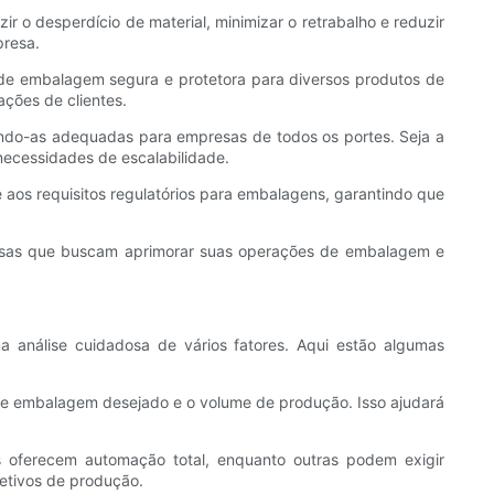
o desperdício de material, minimizar o retrabalho e reduzir
presa.
de embalagem segura e protetora para diversos produtos de
ações de clientes.
ando-as adequadas para empresas de todos os portes. Seja a
ecessidades de escalabilidade.
aos requisitos regulatórios para embalagens, garantindo que
resas que buscam aprimorar suas operações de embalagem e
análise cuidadosa de vários fatores. Aqui estão algumas
 de embalagem desejado e o volume de produção. Isso ajudará
 oferecem automação total, enquanto outras podem exigir
etivos de produção.