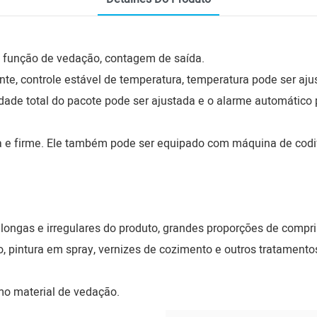
 função de vedação, contagem de saída.
nte, controle estável de temperatura, temperatura pode ser a
idade total do pacote pode ser ajustada e o alarme automátic
ta e firme. Ele também pode ser equipado com máquina de codi
longas e irregulares do produto, grandes proporções de compr
, pintura em spray, vernizes de cozimento e outros tratamentos 
o material de vedação.