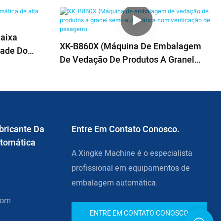
aixa
XK-B860X (Máquina De Embalagem
dade Do
De Vedação De Produtos A Granel
Semi-Automática Com Verificação De
Pesagem）
bricante Da
Entre Em Contato Conosco.
tomática
A Xingke Machine é o especialista
profissional em equipamentos de
embalagem automática.
com
ENTRE EM CONTATO CONOSCO