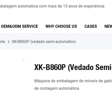
embalagem automática com mais de 15 anos de experiência
OEM&ODM SERVICE
WHY CHOOSE US
CASES
NE
rte
XK-B860P (vedado semi-automático.
XK-B860P (vedado Semi
Máquina de embalagem de móveis de gabin
de contagem automática.