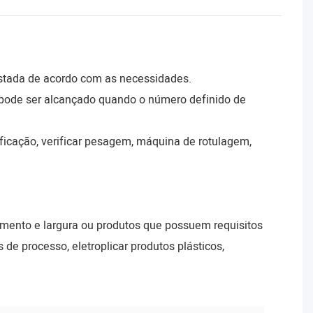
justada de acordo com as necessidades.
o pode ser alcançado quando o número definido de
ficação, verificar pesagem, máquina de rotulagem,
imento e largura ou produtos que possuem requisitos
de processo, eletroplicar produtos plásticos,