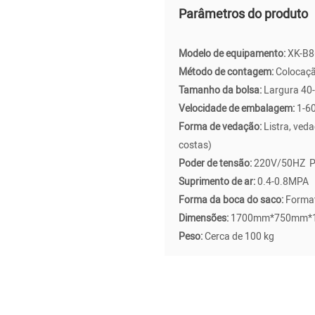
Parâmetros do produto
Modelo de equipamento:
XK-B
Método de contagem:
Colocaç
Tamanho da bolsa:
Largura 40
Velocidade de embalagem:
1-6
Forma de vedação:
Listra, ved
costas)
Poder de tensão:
220V/50HZ 
Suprimento de ar:
0.4-0.
Forma da boca do saco:
Format
Dimensões:
1700mm*750mm*
Peso:
Cerca de 100 kg