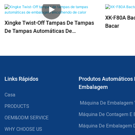
XK-F80A Bac
Xingke Twist-Off Tampas De Tampas
Bacar
De Tampas Automáticas De
Embalagem Encolhendo De Calor
Links Rápidos
Produtos Automáticos
Embalagem
Casa
Máquina De Embalagem V
PRODUCTS
Máquina De Contagem E 
OEM&ODM SERVICE
Máquina De Embalagem D
WHY CHOOSE US