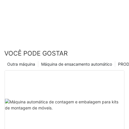
VOCÊ PODE GOSTAR
Outra máquina
Máquina de ensacamento automático
PRO