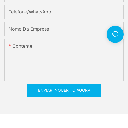
Telefone/WhatsApp
Nome Da Empresa
Contente
ENVIAR INQUÉRITO AGORA