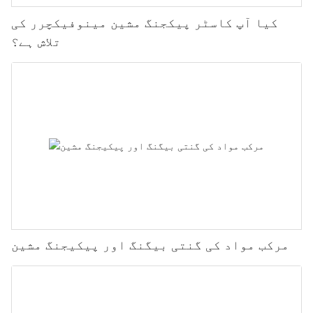
کیا آپ کاسٹر پیکجنگ مشین مینوفیکچرر کی
تلاش ہے؟
مرکب مواد کی گنتی بیگنگ اور پیکیجنگ مشین