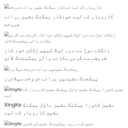
کاروبار کے لیے خودکار بیگنگ مشین برائے
فروخت
زنگکے موڑ سے دور لوگ کیپس ڑککن خود کار
طریقے سے گرمی سکڑنے والی پیکیجنگ لائن
پیکجنگ مشینیں برائے فروخت سپلائرز
XingKe مشین کٹورا پیکنگ مشین باؤل پیکنگ
مشین کاروبار کے لیے