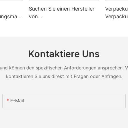
Suchen Sie einen Hersteller
Verpacku
ungsmasc
von
Verpack
enauigkeit
Rollenverpackungsmaschine
Zählen v
n?
Kontaktiere Uns
und können den spezifischen Anforderungen ansprechen. Wei
kontaktieren Sie uns direkt mit Fragen oder Anfragen.
E-Mail