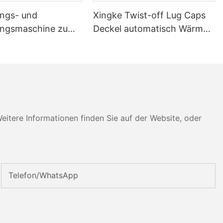
ngs- und
Xingke Twist-off Lug Caps
ungsmaschine zum
Deckel automatisch Wärme
on Mischmaterialien
schrumpfende
Verpackungslinie
tere Informationen finden Sie auf der Website, oder
Telefon/WhatsApp