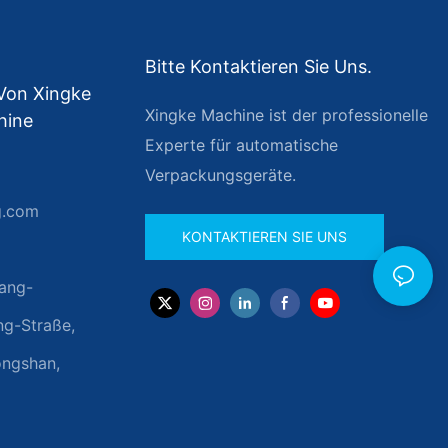
Bitte Kontaktieren Sie Uns.
 Von Xingke
Xingke Machine ist der professionelle
hine
Experte für automatische
Verpackungsgeräte.
g.com
KONTAKTIEREN SIE UNS
ang-
ng-Straße,
ongshan,