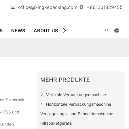
office@xingkepacking.com
+8613318294551
S
NEWS
ABOUT US
KONTAKTIEREN SIE UNS
MEHR PRODUKTE
Vertikale Verpackungsmaschine
mit Sicherheit
Horizontale Verpackungsmaschine
 EN1728 und
Versiegelungs- und Schneidemaschine
Hilfspaketgeräte
 Kunden