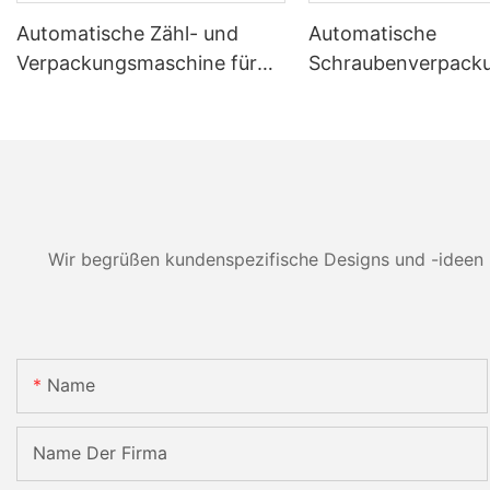
Automatische Zähl- und
Automatische
Verpackungsmaschine für
Schraubenverpack
Möbelbeschlagsätze
hinen: Effizienz, G
und Zuverlässigkeit
Wir begrüßen kundenspezifische Designs und -ideen 
Name
Name Der Firma