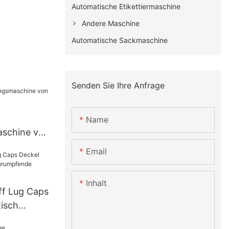
Automatische Etikettiermaschine
Andere Maschine
Automatische Sackmaschine
Senden Sie Ihre Anfrage
Name
schine von
e-1
Email
Inhalt
ff Lug Caps
isch
pfende