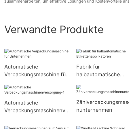
zusammenarbeiten, um effektive Lösungen und Kostenvorteile an
Verwandte Produkte
Automatische
Fabrik für
Verpackungsmaschine für
halbautomatische
Unternehmen
Etikettenapplikatoren
Zählverpackungsmas
Automatische
nunternehmen
Verpackungsmaschinenve
rsorgung-1