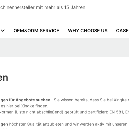
hinenhersteller mit mehr als 15 Jahren
OEM&ODM SERVICE
WHY CHOOSE US
CASE
en
gen für Angebote suchen
. Sie wissen bereits, dass Sie bei Xingke 
es hier bei Xingke finden.
Normen (Liste nicht abschließend) geprüft und zertifiziert: EN 581,
ngen
höchster Qualität anzubieten und wir werden aktiv mit unseren