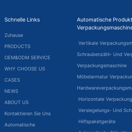
Schnelle Links
Automatische Produkt
Verpackungsmaschin
Zuhause
Vertikale Verpackungsm
PRODUCTS
Schraubenzähl- Und Ve
OEM&ODM SERVICE
Verpackungsmaschine
WHY CHOOSE US
Möbelarmatur Verpacku
CASES
Hardwareverpackungsm
NEWS
Horizontale Verpackun
ABOUT US
Versiegelungs- Und Sc
Kontaktieren Sie Uns
Hilfspaketgeräte
Automatische