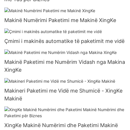
Makinë Numërimi Paketimi me Makinë XingKe
Çmimi i makinës automatike të paketimit me vidë
Makinë Paketimi me Numërim Vidash nga Makina
XingKe
Makineri Paketimi me Vidë me Shumicë - XingKe
Makinë
XingKe Makinë Numërimi dhe Paketimi Makinë