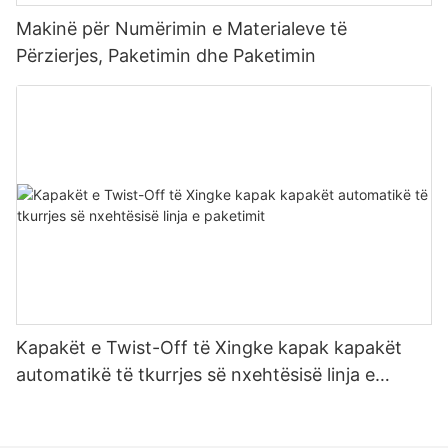
Makinë për Numërimin e Materialeve të
Përzierjes, Paketimin dhe Paketimin
Kapakët e Twist-Off të Xingke kapak kapakët
automatikë të tkurrjes së nxehtësisë linja e
paketimit