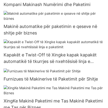
Kompani Makinash Numërimi dhe Paketimi
Makinë automatike për paketimin e qeseve në
shitje për biznes
Kapakët e Twist-Off të Xingke kapak kapakët
automatikë të tkurrjes së nxehtësisë linja e
paketimit
Furnizues të Makinerive të Paketimit për Shitje
XingKe Makinë Paketimi me Tas Makinë Paketimi
me Tas për Biznes