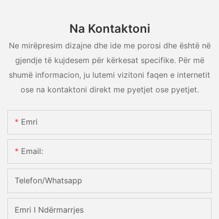
Na Kontaktoni
Ne mirëpresim dizajne dhe ide me porosi dhe është në
gjendje të kujdesem për kërkesat specifike. Për më
shumë informacion, ju lutemi vizitoni faqen e internetit
ose na kontaktoni direkt me pyetjet ose pyetjet.
Emri
Email:
Telefon/whatsapp
Emri I Ndërmarrjes