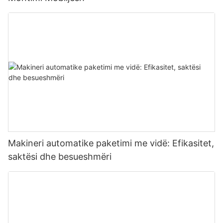
Makineri automatike paketimi me vidë: Efikasitet,
saktësi dhe besueshmëri