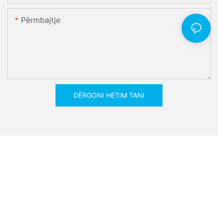
Përmbajtje
DËRGONI HETIM TANI