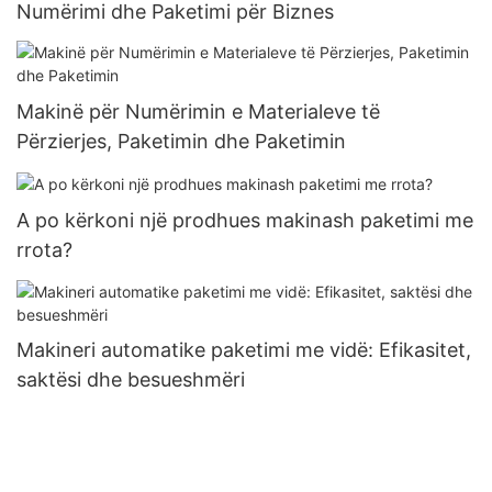
Numërimi dhe Paketimi për Biznes
Makinë për Numërimin e Materialeve të
Përzierjes, Paketimin dhe Paketimin
A po kërkoni një prodhues makinash paketimi me
rrota?
Makineri automatike paketimi me vidë: Efikasitet,
saktësi dhe besueshmëri