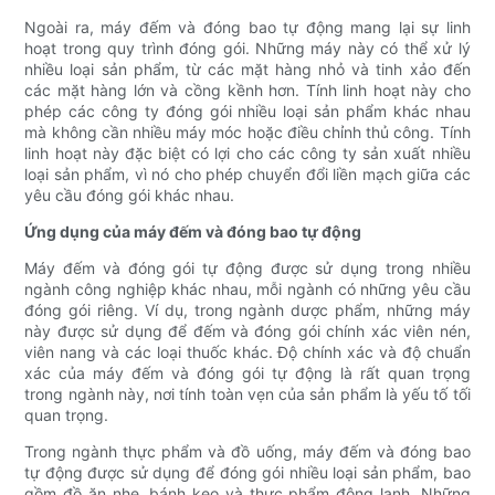
Ngoài ra, máy đếm và đóng bao tự động mang lại sự linh
hoạt trong quy trình đóng gói. Những máy này có thể xử lý
nhiều loại sản phẩm, từ các mặt hàng nhỏ và tinh xảo đến
các mặt hàng lớn và cồng kềnh hơn. Tính linh hoạt này cho
phép các công ty đóng gói nhiều loại sản phẩm khác nhau
mà không cần nhiều máy móc hoặc điều chỉnh thủ công. Tính
linh hoạt này đặc biệt có lợi cho các công ty sản xuất nhiều
loại sản phẩm, vì nó cho phép chuyển đổi liền mạch giữa các
yêu cầu đóng gói khác nhau.
Ứng dụng của máy đếm và đóng bao tự động
Máy đếm và đóng gói tự động được sử dụng trong nhiều
ngành công nghiệp khác nhau, mỗi ngành có những yêu cầu
đóng gói riêng. Ví dụ, trong ngành dược phẩm, những máy
này được sử dụng để đếm và đóng gói chính xác viên nén,
viên nang và các loại thuốc khác. Độ chính xác và độ chuẩn
xác của máy đếm và đóng gói tự động là rất quan trọng
trong ngành này, nơi tính toàn vẹn của sản phẩm là yếu tố tối
quan trọng.
Trong ngành thực phẩm và đồ uống, máy đếm và đóng bao
tự động được sử dụng để đóng gói nhiều loại sản phẩm, bao
gồm đồ ăn nhẹ, bánh kẹo và thực phẩm đông lạnh. Những