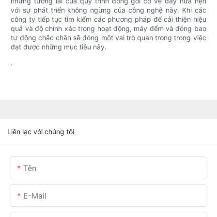
nhưng tương lai của quy trình đóng gói có vẻ đầy hứa hẹn
với sự phát triển không ngừng của công nghệ này. Khi các
công ty tiếp tục tìm kiếm các phương pháp để cải thiện hiệu
quả và độ chính xác trong hoạt động, máy đếm và đóng bao
tự động chắc chắn sẽ đóng một vai trò quan trọng trong việc
đạt được những mục tiêu này.
.
Liên lạc với chúng tôi
Tên
E-Mail