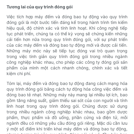
Tương lai của quy trình đóng gói
Việc tích hợp máy đếm và đóng bao tự động vào quy trình
đóng gói là một bước tiến đáng kể trong hành trình tìm kiếm
hiệu quả, độ chính xác và tính linh hoạt. Khi công nghệ tiếp
tục phát triển, chúng ta có thể kỳ vọng sẽ chứng kiến ​​những
cải tiến hơn nữa trong quy trình đóng gói, với sự phát triển
của các máy đếm và đóng bao tự động mới và được cải tiến.
Những máy móc này sẽ tiếp tục đóng vai trò quan trọng
trong việc tinh giản quy trình đóng gói trong nhiều ngành
công nghiệp khác nhau, cho phép các công ty đóng gói sản
phẩm của mình một cách nhanh chóng, chính xác và tiết
kiệm chi phí.
Tóm lại, máy đếm và đóng bao tự động đang cách mạng hóa
quy trình đóng gói bằng cách tự động hóa công việc đếm và
đóng bao tẻ nhạt. Những máy này mang lại nhiều lợi ích, bao
gồm tăng năng suất, giảm thiểu sai sót của con người và tính
linh hoạt trong quy trình đóng gói. Chúng được sử dụng
trong nhiều ngành công nghiệp khác nhau, bao gồm dược
phẩm, thực phẩm và đồ uống, phần cứng và điện tử, mỗi
ngành đều có những yêu cầu đóng gói riêng. Mặc dù cần lưu
ý một số điểm khi triển khai máy đếm và đóng bao tự động,