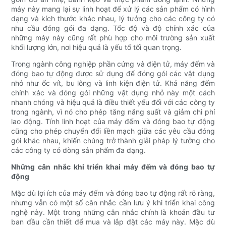
máy này mang lại sự linh hoạt để xử lý các sản phẩm có hình
dạng và kích thước khác nhau, lý tưởng cho các công ty có
nhu cầu đóng gói đa dạng. Tốc độ và độ chính xác của
những máy này cũng rất phù hợp cho môi trường sản xuất
khối lượng lớn, nơi hiệu quả là yếu tố tối quan trọng.
Trong ngành công nghiệp phần cứng và điện tử, máy đếm và
đóng bao tự động được sử dụng để đóng gói các vật dụng
nhỏ như ốc vít, bu lông và linh kiện điện tử. Khả năng đếm
chính xác và đóng gói những vật dụng nhỏ này một cách
nhanh chóng và hiệu quả là điều thiết yếu đối với các công ty
trong ngành, vì nó cho phép tăng năng suất và giảm chi phí
lao động. Tính linh hoạt của máy đếm và đóng bao tự động
cũng cho phép chuyển đổi liền mạch giữa các yêu cầu đóng
gói khác nhau, khiến chúng trở thành giải pháp lý tưởng cho
các công ty có dòng sản phẩm đa dạng.
Những cân nhắc khi triển khai máy đếm và đóng bao tự
động
Mặc dù lợi ích của máy đếm và đóng bao tự động rất rõ ràng,
nhưng vẫn có một số cân nhắc cần lưu ý khi triển khai công
nghệ này. Một trong những cân nhắc chính là khoản đầu tư
ban đầu cần thiết để mua và lắp đặt các máy này. Mặc dù