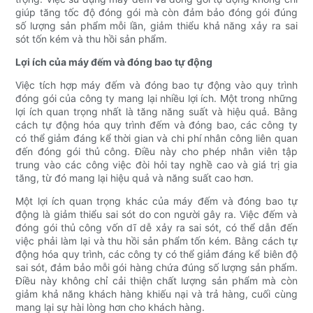
giúp tăng tốc độ đóng gói mà còn đảm bảo đóng gói đúng
số lượng sản phẩm mỗi lần, giảm thiểu khả năng xảy ra sai
sót tốn kém và thu hồi sản phẩm.
Lợi ích của máy đếm và đóng bao tự động
Việc tích hợp máy đếm và đóng bao tự động vào quy trình
đóng gói của công ty mang lại nhiều lợi ích. Một trong những
lợi ích quan trọng nhất là tăng năng suất và hiệu quả. Bằng
cách tự động hóa quy trình đếm và đóng bao, các công ty
có thể giảm đáng kể thời gian và chi phí nhân công liên quan
đến đóng gói thủ công. Điều này cho phép nhân viên tập
trung vào các công việc đòi hỏi tay nghề cao và giá trị gia
tăng, từ đó mang lại hiệu quả và năng suất cao hơn.
Một lợi ích quan trọng khác của máy đếm và đóng bao tự
động là giảm thiểu sai sót do con người gây ra. Việc đếm và
đóng gói thủ công vốn dĩ dễ xảy ra sai sót, có thể dẫn đến
việc phải làm lại và thu hồi sản phẩm tốn kém. Bằng cách tự
động hóa quy trình, các công ty có thể giảm đáng kể biên độ
sai sót, đảm bảo mỗi gói hàng chứa đúng số lượng sản phẩm.
Điều này không chỉ cải thiện chất lượng sản phẩm mà còn
giảm khả năng khách hàng khiếu nại và trả hàng, cuối cùng
mang lại sự hài lòng hơn cho khách hàng.