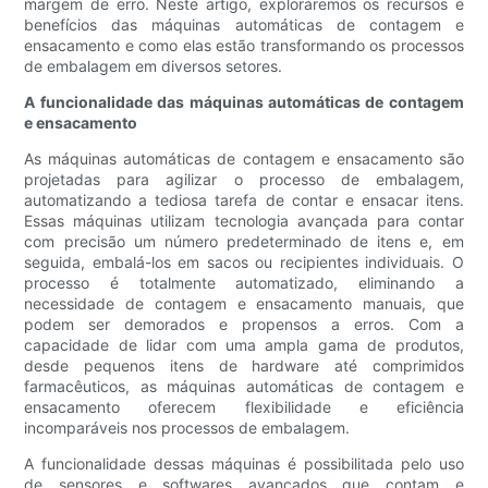
margem de erro. Neste artigo, exploraremos os recursos e
benefícios das máquinas automáticas de contagem e
ensacamento e como elas estão transformando os processos
de embalagem em diversos setores.
A funcionalidade das máquinas automáticas de contagem
e ensacamento
As máquinas automáticas de contagem e ensacamento são
projetadas para agilizar o processo de embalagem,
automatizando a tediosa tarefa de contar e ensacar itens.
Essas máquinas utilizam tecnologia avançada para contar
com precisão um número predeterminado de itens e, em
seguida, embalá-los em sacos ou recipientes individuais. O
processo é totalmente automatizado, eliminando a
necessidade de contagem e ensacamento manuais, que
podem ser demorados e propensos a erros. Com a
capacidade de lidar com uma ampla gama de produtos,
desde pequenos itens de hardware até comprimidos
farmacêuticos, as máquinas automáticas de contagem e
ensacamento oferecem flexibilidade e eficiência
incomparáveis ​​nos processos de embalagem.
A funcionalidade dessas máquinas é possibilitada pelo uso
de sensores e softwares avançados que contam e