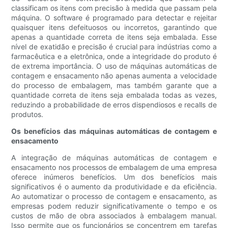
classificam os itens com precisão à medida que passam pela
máquina. O software é programado para detectar e rejeitar
quaisquer itens defeituosos ou incorretos, garantindo que
apenas a quantidade correta de itens seja embalada. Esse
nível de exatidão e precisão é crucial para indústrias como a
farmacêutica e a eletrônica, onde a integridade do produto é
de extrema importância. O uso de máquinas automáticas de
contagem e ensacamento não apenas aumenta a velocidade
do processo de embalagem, mas também garante que a
quantidade correta de itens seja embalada todas as vezes,
reduzindo a probabilidade de erros dispendiosos e recalls de
produtos.
Os benefícios das máquinas automáticas de contagem e
ensacamento
A integração de máquinas automáticas de contagem e
ensacamento nos processos de embalagem de uma empresa
oferece inúmeros benefícios. Um dos benefícios mais
significativos é o aumento da produtividade e da eficiência.
Ao automatizar o processo de contagem e ensacamento, as
empresas podem reduzir significativamente o tempo e os
custos de mão de obra associados à embalagem manual.
Isso permite que os funcionários se concentrem em tarefas