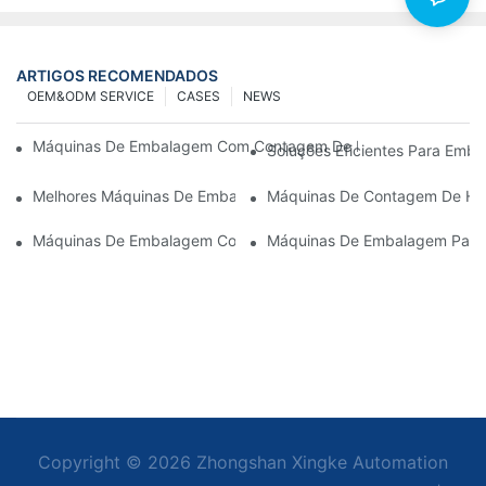
ARTIGOS RECOMENDADOS
OEM&ODM SERVICE
CASES
NEWS
Máquinas De Embalagem Com Contagem De Parafusos Para Resu
Soluções Eficientes Para Em
Melhores Máquinas De Embalagem De Hardware Para Controle 
Máquinas De Contagem De Har
Máquinas De Embalagem Com Contagem De Parafusos: A Ferram
Máquinas De Embalagem Para 
Copyright © 2026 Zhongshan Xingke Automation