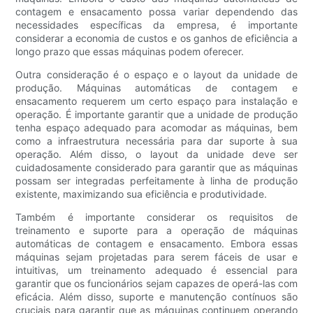
contagem e ensacamento possa variar dependendo das
necessidades específicas da empresa, é importante
considerar a economia de custos e os ganhos de eficiência a
longo prazo que essas máquinas podem oferecer.
Outra consideração é o espaço e o layout da unidade de
produção. Máquinas automáticas de contagem e
ensacamento requerem um certo espaço para instalação e
operação. É importante garantir que a unidade de produção
tenha espaço adequado para acomodar as máquinas, bem
como a infraestrutura necessária para dar suporte à sua
operação. Além disso, o layout da unidade deve ser
cuidadosamente considerado para garantir que as máquinas
possam ser integradas perfeitamente à linha de produção
existente, maximizando sua eficiência e produtividade.
Também é importante considerar os requisitos de
treinamento e suporte para a operação de máquinas
automáticas de contagem e ensacamento. Embora essas
máquinas sejam projetadas para serem fáceis de usar e
intuitivas, um treinamento adequado é essencial para
garantir que os funcionários sejam capazes de operá-las com
eficácia. Além disso, suporte e manutenção contínuos são
cruciais para garantir que as máquinas continuem operando