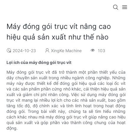
Máy đóng gói trục vít nâng cao
hiệu quả sản xuất như thế nào
2024-10-23
XingKe Machine
103
Lợi ích của máy đóng gói trục vít
Máy đóng gói trục vít đã trở thành một phần thiết yếu của
dây chuyền sản xuất trong nhiều ngành công nghiệp. Những
máy này được thiết kế để đóng gói hiệu quả các loại ốc vít
và các sản phẩm phần cứng nhỏ khác, cải thiện hiệu quả sản
xuất và giảm chi phí nhân công. Việc sử dụng máy đóng gói
trục vít mang lại nhiều lợi ích cho các nhà sản xuất, bao gồm
tăng tốc độ, độ chính xác và tính linh hoạt trong hoạt động
đóng gói. Trong bài viết này, chúng ta sẽ tìm hiểu những
cách khác nhau mà máy đóng gói trục vít giúp nâng cao hiệu
quả sản xuất và góp phần vào thành công chung của hoạt
động.