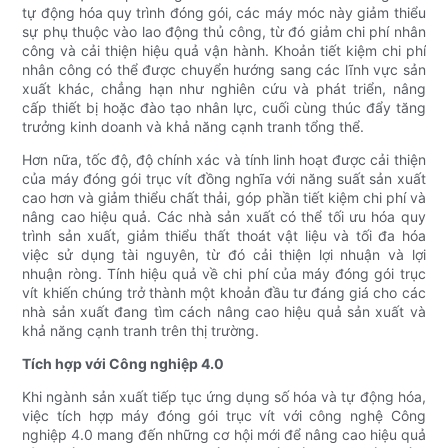
tự động hóa quy trình đóng gói, các máy móc này giảm thiểu
sự phụ thuộc vào lao động thủ công, từ đó giảm chi phí nhân
công và cải thiện hiệu quả vận hành. Khoản tiết kiệm chi phí
nhân công có thể được chuyển hướng sang các lĩnh vực sản
xuất khác, chẳng hạn như nghiên cứu và phát triển, nâng
cấp thiết bị hoặc đào tạo nhân lực, cuối cùng thúc đẩy tăng
trưởng kinh doanh và khả năng cạnh tranh tổng thể.
Hơn nữa, tốc độ, độ chính xác và tính linh hoạt được cải thiện
của máy đóng gói trục vít đồng nghĩa với năng suất sản xuất
cao hơn và giảm thiểu chất thải, góp phần tiết kiệm chi phí và
nâng cao hiệu quả. Các nhà sản xuất có thể tối ưu hóa quy
trình sản xuất, giảm thiểu thất thoát vật liệu và tối đa hóa
việc sử dụng tài nguyên, từ đó cải thiện lợi nhuận và lợi
nhuận ròng. Tính hiệu quả về chi phí của máy đóng gói trục
vít khiến chúng trở thành một khoản đầu tư đáng giá cho các
nhà sản xuất đang tìm cách nâng cao hiệu quả sản xuất và
khả năng cạnh tranh trên thị trường.
Tích hợp với Công nghiệp 4.0
Khi ngành sản xuất tiếp tục ứng dụng số hóa và tự động hóa,
việc tích hợp máy đóng gói trục vít với công nghệ Công
nghiệp 4.0 mang đến những cơ hội mới để nâng cao hiệu quả