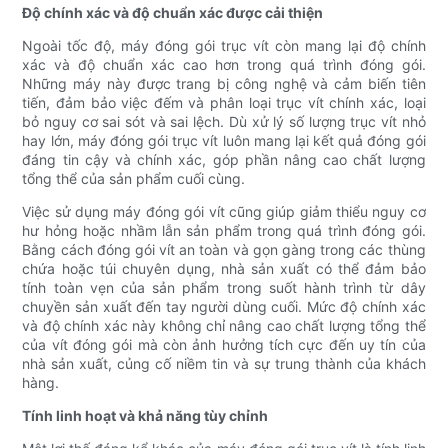
Độ chính xác và độ chuẩn xác được cải thiện
Ngoài tốc độ, máy đóng gói trục vít còn mang lại độ chính
xác và độ chuẩn xác cao hơn trong quá trình đóng gói.
Những máy này được trang bị công nghệ và cảm biến tiên
tiến, đảm bảo việc đếm và phân loại trục vít chính xác, loại
bỏ nguy cơ sai sót và sai lệch. Dù xử lý số lượng trục vít nhỏ
hay lớn, máy đóng gói trục vít luôn mang lại kết quả đóng gói
đáng tin cậy và chính xác, góp phần nâng cao chất lượng
tổng thể của sản phẩm cuối cùng.
Việc sử dụng máy đóng gói vít cũng giúp giảm thiểu nguy cơ
hư hỏng hoặc nhầm lẫn sản phẩm trong quá trình đóng gói.
Bằng cách đóng gói vít an toàn và gọn gàng trong các thùng
chứa hoặc túi chuyên dụng, nhà sản xuất có thể đảm bảo
tính toàn vẹn của sản phẩm trong suốt hành trình từ dây
chuyền sản xuất đến tay người dùng cuối. Mức độ chính xác
và độ chính xác này không chỉ nâng cao chất lượng tổng thể
của vít đóng gói mà còn ảnh hưởng tích cực đến uy tín của
nhà sản xuất, củng cố niềm tin và sự trung thành của khách
hàng.
Tính linh hoạt và khả năng tùy chỉnh