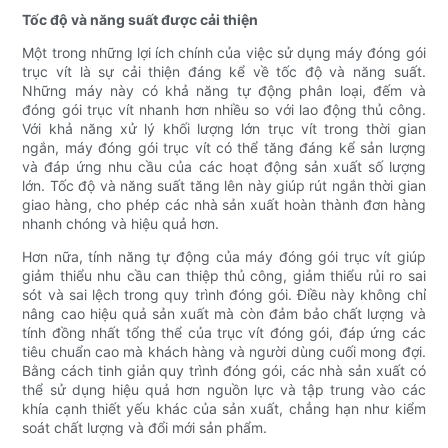
Tốc độ và năng suất được cải thiện
Một trong những lợi ích chính của việc sử dụng máy đóng gói
trục vít là sự cải thiện đáng kể về tốc độ và năng suất.
Những máy này có khả năng tự động phân loại, đếm và
đóng gói trục vít nhanh hơn nhiều so với lao động thủ công.
Với khả năng xử lý khối lượng lớn trục vít trong thời gian
ngắn, máy đóng gói trục vít có thể tăng đáng kể sản lượng
và đáp ứng nhu cầu của các hoạt động sản xuất số lượng
lớn. Tốc độ và năng suất tăng lên này giúp rút ngắn thời gian
giao hàng, cho phép các nhà sản xuất hoàn thành đơn hàng
nhanh chóng và hiệu quả hơn.
Hơn nữa, tính năng tự động của máy đóng gói trục vít giúp
giảm thiểu nhu cầu can thiệp thủ công, giảm thiểu rủi ro sai
sót và sai lệch trong quy trình đóng gói. Điều này không chỉ
nâng cao hiệu quả sản xuất mà còn đảm bảo chất lượng và
tính đồng nhất tổng thể của trục vít đóng gói, đáp ứng các
tiêu chuẩn cao mà khách hàng và người dùng cuối mong đợi.
Bằng cách tinh giản quy trình đóng gói, các nhà sản xuất có
thể sử dụng hiệu quả hơn nguồn lực và tập trung vào các
khía cạnh thiết yếu khác của sản xuất, chẳng hạn như kiểm
soát chất lượng và đổi mới sản phẩm.