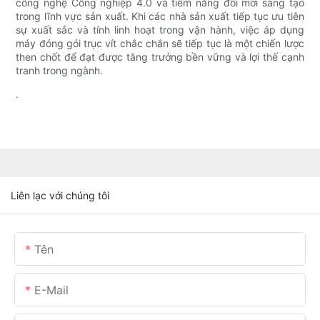
công nghệ Công nghiệp 4.0 và tiềm năng đổi mới sáng tạo
trong lĩnh vực sản xuất. Khi các nhà sản xuất tiếp tục ưu tiên
sự xuất sắc và tính linh hoạt trong vận hành, việc áp dụng
máy đóng gói trục vít chắc chắn sẽ tiếp tục là một chiến lược
then chốt để đạt được tăng trưởng bền vững và lợi thế cạnh
tranh trong ngành.
.
Liên lạc với chúng tôi
Tên
E-Mail