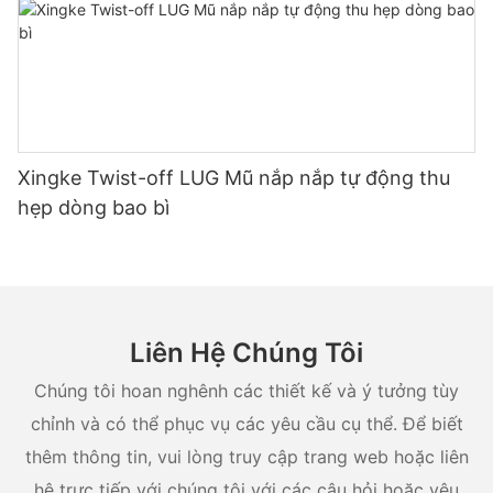
Xingke Twist-off LUG Mũ nắp nắp tự động thu
hẹp dòng bao bì
Liên Hệ Chúng Tôi
Chúng tôi hoan nghênh các thiết kế và ý tưởng tùy
chỉnh và có thể phục vụ các yêu cầu cụ thể. Để biết
thêm thông tin, vui lòng truy cập trang web hoặc liên
hệ trực tiếp với chúng tôi với các câu hỏi hoặc yêu