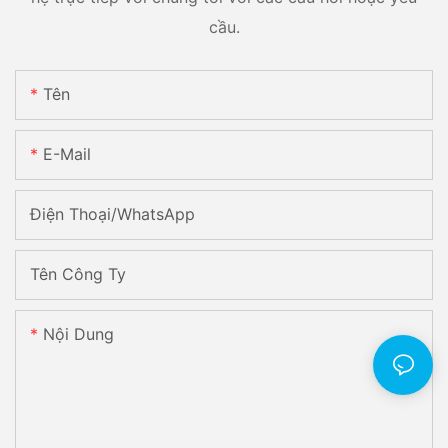
cầu.
Tên
E-Mail
Điện Thoại/WhatsApp
Tên Công Ty
Nội Dung