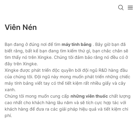
Viên Nén
Bạn đang ở đúng nơi để tìm
máy tính bảng
. Bây giờ bạn đã
biết rằng, bất kể bạn đang tìm kiếm thứ gì, bạn chắc chắn sẽ
tìm thấy nó trên Xingke. Chúng tôi đảm bảo rằng nó đều có ở
đây trên Xingke.
Xingke được phát triển độc quyền bởi đội ngũ R&D hàng đầu
của chúng tôi. Đội ngũ này mong muốn phát triển những chiếc
máy tính bảng viết tay có thể tiết kiệm rất nhiều giấy và cây
xanh.
Chúng tôi mong muốn cung cấp
những viên thuốc
chất lượng
cao nhất cho khách hàng lâu năm và sẽ tích cực hợp tác với
khách hàng để đưa ra các giải pháp hiệu quả và tiết kiệm chi
phí.