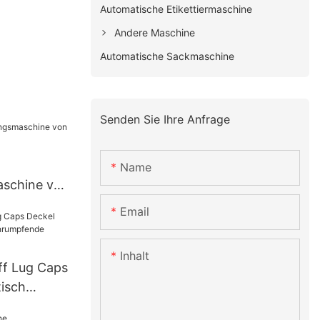
Automatische Etikettiermaschine
Andere Maschine
Automatische Sackmaschine
Senden Sie Ihre Anfrage
Name
schine von
e-1
Email
Inhalt
ff Lug Caps
isch
pfende