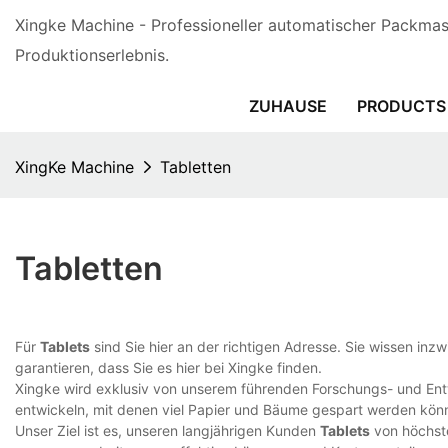
Xingke Machine - Professioneller automatischer Packmasc
Produktionserlebnis.
ZUHAUSE
PRODUCTS
XingKe Machine
Tabletten
Tabletten
Für
Tablets
sind Sie hier an der richtigen Adresse. Sie wissen inz
garantieren, dass Sie es hier bei Xingke finden.
Xingke wird exklusiv von unserem führenden Forschungs- und Entw
entwickeln, mit denen viel Papier und Bäume gespart werden kön
Unser Ziel ist es, unseren langjährigen Kunden
Tablets
von höchste