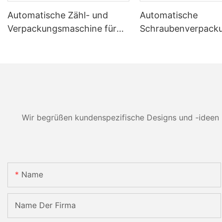
Automatische Zähl- und
Automatische
Verpackungsmaschine für
Schraubenverpack
Möbelbeschlagsätze
hinen: Effizienz, G
und Zuverlässigkeit
Wir begrüßen kundenspezifische Designs und -ideen 
Name
Name Der Firma