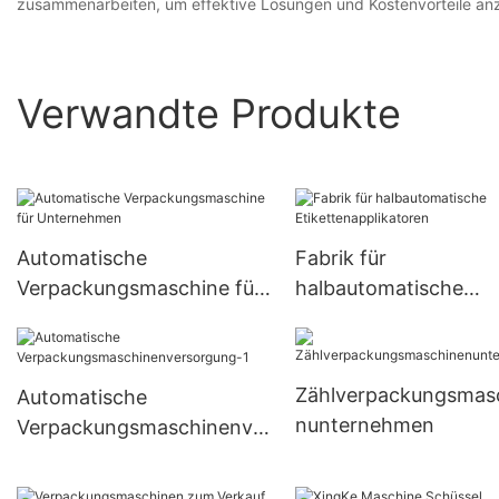
zusammenarbeiten, um effektive Lösungen und Kostenvorteile an
Verwandte Produkte
Automatische
Fabrik für
Verpackungsmaschine für
halbautomatische
Unternehmen
Etikettenapplikatoren
Zählverpackungsmas
Automatische
nunternehmen
Verpackungsmaschinenve
rsorgung-1