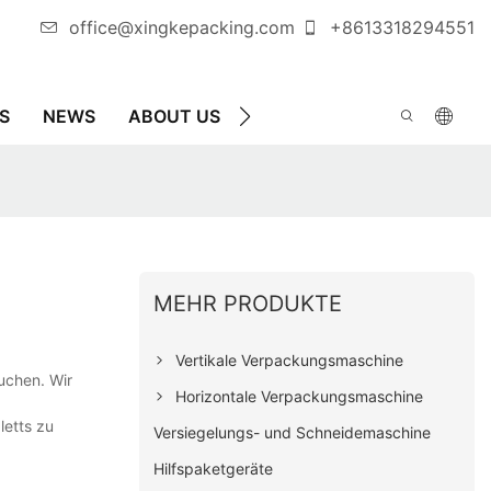
office@xingkepacking.com
+8613318294551
S
NEWS
ABOUT US
KONTAKTIEREN SIE UNS
MEHR PRODUKTE
Vertikale Verpackungsmaschine
suchen. Wir
Horizontale Verpackungsmaschine
letts zu
Versiegelungs- und Schneidemaschine
Hilfspaketgeräte