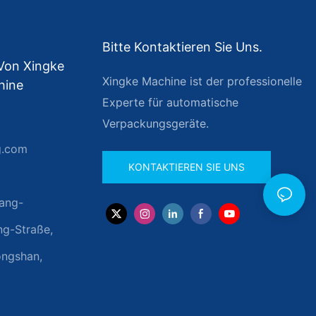
Bitte Kontaktieren Sie Uns.
 Von Xingke
Xingke Machine ist der professionelle
hine
Experte für automatische
Verpackungsgeräte.
g.com
KONTAKTIEREN SIE UNS
ang-
ng-Straße,
ongshan,