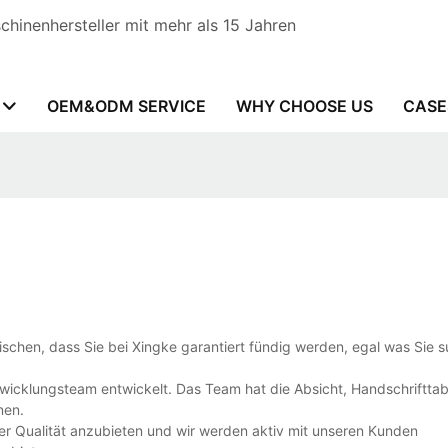
hinenhersteller mit mehr als 15 Jahren
OEM&ODM SERVICE
WHY CHOOSE US
CASE
wischen, dass Sie bei Xingke garantiert fündig werden, egal was Sie 
icklungsteam entwickelt. Das Team hat die Absicht, Handschrifttab
nen.
r Qualität anzubieten und wir werden aktiv mit unseren Kunden