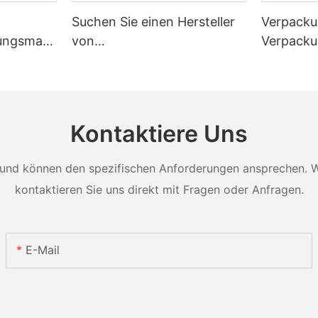
Suchen Sie einen Hersteller
Verpacku
ungsmasc
von
Verpack
enauigkeit
Rollenverpackungsmaschine
Zählen v
n?
Kontaktiere Uns
und können den spezifischen Anforderungen ansprechen. Wei
kontaktieren Sie uns direkt mit Fragen oder Anfragen.
E-Mail