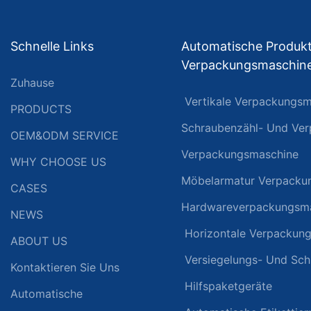
Schnelle Links
Automatische Produkt
Verpackungsmaschin
Zuhause
Vertikale Verpackungsm
PRODUCTS
Schraubenzähl- Und Ve
OEM&ODM SERVICE
Verpackungsmaschine
WHY CHOOSE US
Möbelarmatur Verpacku
CASES
Hardwareverpackungsm
NEWS
Horizontale Verpackun
ABOUT US
Versiegelungs- Und Sc
Kontaktieren Sie Uns
Hilfspaketgeräte
Automatische