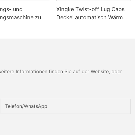
ngs- und
Xingke Twist-off Lug Caps
ungsmaschine zum
Deckel automatisch Wärme
on Mischmaterialien
schrumpfende
Verpackungslinie
tere Informationen finden Sie auf der Website, oder
Telefon/WhatsApp