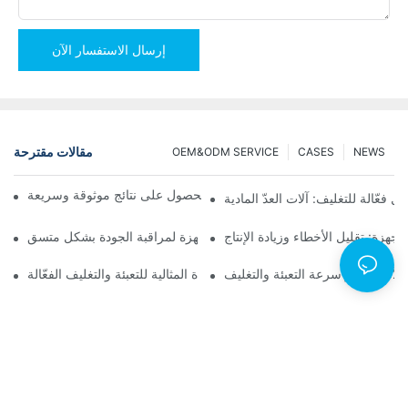
إرسال الاستفسار الآن
مقالات مقترحة
OEM&ODM SERVICE
CASES
NEWS
آلات التعبئة والتغليف بالعد اللولبي للحصول على نتائج موثوقة وسريعة
ل فعّالة للتغليف: آلات العدّ المادية
لأجهزة: تقليل الأخطاء وزيادة الإنتاج
أفضل آلات تغليف الأجهزة لمراقبة الجودة بشكل متسق
 الأثاث: عزز سرعة التعبئة والتغليف
آلات التعبئة والتغليف بالعد اللولبي: الأداة المثالية للتعبئة والتغليف الفعّالة