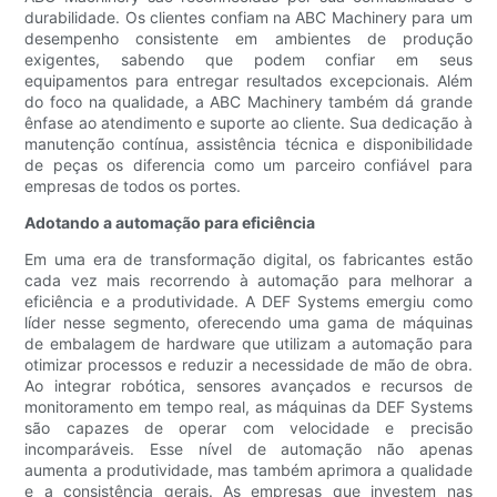
durabilidade. Os clientes confiam na ABC Machinery para um
desempenho consistente em ambientes de produção
exigentes, sabendo que podem confiar em seus
equipamentos para entregar resultados excepcionais. Além
do foco na qualidade, a ABC Machinery também dá grande
ênfase ao atendimento e suporte ao cliente. Sua dedicação à
manutenção contínua, assistência técnica e disponibilidade
de peças os diferencia como um parceiro confiável para
empresas de todos os portes.
Adotando a automação para eficiência
Em uma era de transformação digital, os fabricantes estão
cada vez mais recorrendo à automação para melhorar a
eficiência e a produtividade. A DEF Systems emergiu como
líder nesse segmento, oferecendo uma gama de máquinas
de embalagem de hardware que utilizam a automação para
otimizar processos e reduzir a necessidade de mão de obra.
Ao integrar robótica, sensores avançados e recursos de
monitoramento em tempo real, as máquinas da DEF Systems
são capazes de operar com velocidade e precisão
incomparáveis. Esse nível de automação não apenas
aumenta a produtividade, mas também aprimora a qualidade
e a consistência gerais. As empresas que investem nas