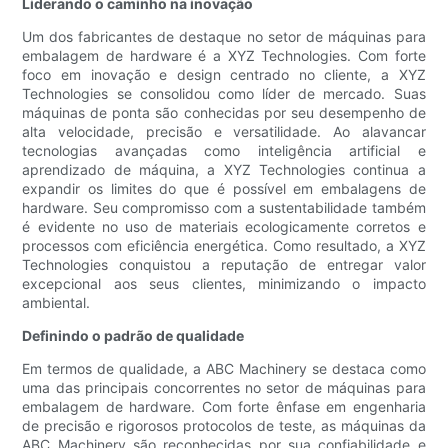
Liderando o caminho na inovação
Um dos fabricantes de destaque no setor de máquinas para
embalagem de hardware é a XYZ Technologies. Com forte
foco em inovação e design centrado no cliente, a XYZ
Technologies se consolidou como líder de mercado. Suas
máquinas de ponta são conhecidas por seu desempenho de
alta velocidade, precisão e versatilidade. Ao alavancar
tecnologias avançadas como inteligência artificial e
aprendizado de máquina, a XYZ Technologies continua a
expandir os limites do que é possível em embalagens de
hardware. Seu compromisso com a sustentabilidade também
é evidente no uso de materiais ecologicamente corretos e
processos com eficiência energética. Como resultado, a XYZ
Technologies conquistou a reputação de entregar valor
excepcional aos seus clientes, minimizando o impacto
ambiental.
Definindo o padrão de qualidade
Em termos de qualidade, a ABC Machinery se destaca como
uma das principais concorrentes no setor de máquinas para
embalagem de hardware. Com forte ênfase em engenharia
de precisão e rigorosos protocolos de teste, as máquinas da
ABC Machinery são reconhecidas por sua confiabilidade e