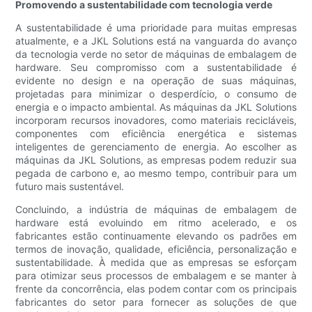
Promovendo a sustentabilidade com tecnologia verde
A sustentabilidade é uma prioridade para muitas empresas
atualmente, e a JKL Solutions está na vanguarda do avanço
da tecnologia verde no setor de máquinas de embalagem de
hardware. Seu compromisso com a sustentabilidade é
evidente no design e na operação de suas máquinas,
projetadas para minimizar o desperdício, o consumo de
energia e o impacto ambiental. As máquinas da JKL Solutions
incorporam recursos inovadores, como materiais recicláveis,
componentes com eficiência energética e sistemas
inteligentes de gerenciamento de energia. Ao escolher as
máquinas da JKL Solutions, as empresas podem reduzir sua
pegada de carbono e, ao mesmo tempo, contribuir para um
futuro mais sustentável.
Concluindo, a indústria de máquinas de embalagem de
hardware está evoluindo em ritmo acelerado, e os
fabricantes estão continuamente elevando os padrões em
termos de inovação, qualidade, eficiência, personalização e
sustentabilidade. À medida que as empresas se esforçam
para otimizar seus processos de embalagem e se manter à
frente da concorrência, elas podem contar com os principais
fabricantes do setor para fornecer as soluções de que