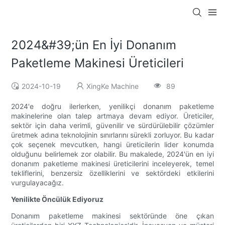
2024&#39;ün En İyi Donanım
Paketleme Makinesi Üreticileri
2024-10-19
XingKe Machine
89
2024'e doğru ilerlerken, yenilikçi donanım paketleme
makinelerine olan talep artmaya devam ediyor. Üreticiler,
sektör için daha verimli, güvenilir ve sürdürülebilir çözümler
üretmek adına teknolojinin sınırlarını sürekli zorluyor. Bu kadar
çok seçenek mevcutken, hangi üreticilerin lider konumda
olduğunu belirlemek zor olabilir. Bu makalede, 2024'ün en iyi
donanım paketleme makinesi üreticilerini inceleyerek, temel
tekliflerini, benzersiz özelliklerini ve sektördeki etkilerini
vurgulayacağız.
Yenilikte Öncülük Ediyoruz
Donanım paketleme makinesi sektöründe öne çıkan