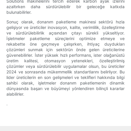
Solutions makinelerini tercih ederek karbon ayak izlerini
azaltırken daha sürdürülebilir bir geleceğe katkıda
bulunabilirler.
Sonuç olarak, donanım paketleme makinesi sektörü hızla
gelişiyor ve üreticiler inovasyon, kalite, verimlilik, özelleştirme
ve sürdürülebilirlik açısından çıtayı sürekli yükseltiyor.
İşletmeler paketleme süreçlerini optimize etmeye ve
rekabette öne geçmeye çalışırken, ihtiyaç duydukları
çözümleri sunmak için sektörün önde gelen üreticilerine
güvenebilirler. İster yüksek hızlı performans, ister olağanüstü
üretim kalitesi, otomasyon yetenekleri, özelleştirilmiş
çözümler veya sürdürülebilir uygulamalar olsun, bu üreticiler
2024 ve sonrasında mükemmellik standartlarını belirliyor. Bu
lider üreticilerin en son gelişmeleri ve teklifleri hakkında bilgi
sahibi olarak, işletmeler donanım paketlemenin dinamik
dünyasında başarı ve büyümeyi yönlendiren bilinçli kararlar
alabilirler.
.