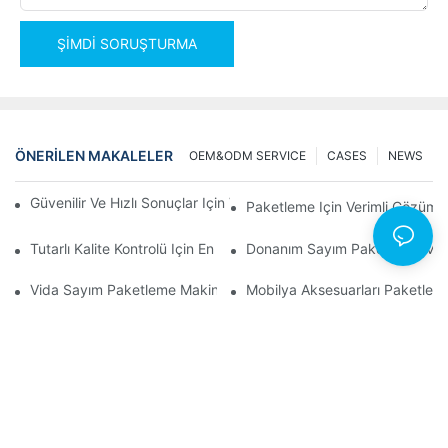
ŞIMDI SORUŞTURMA
ÖNERILEN MAKALELER
OEM&ODM SERVICE
CASES
NEWS
Güvenilir Ve Hızlı Sonuçlar Için Vida Sayım Paketleme Makineleri
Paketleme Için Verimli Çözüml
Tutarlı Kalite Kontrolü Için En İyi Donanım Paketleme Makineleri
Donanım Sayım Paketleme Makinel
Vida Sayım Paketleme Makineleri: Verimli Paketleme İçin En İyi 
Mobilya Aksesuarları Paketleme 