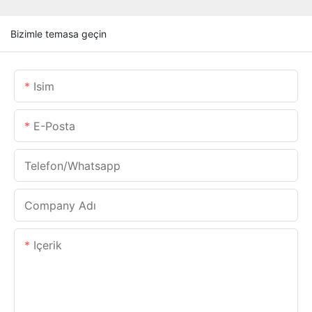
Bizimle temasa geçin
Isim
E-Posta
Telefon/whatsapp
Company Adı
Içerik