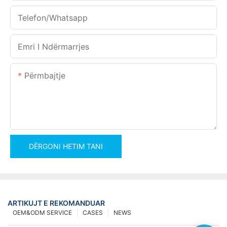
Telefon/whatsapp
Emri I Ndërmarrjes
Përmbajtje
DËRGONI HETIM TANI
ARTIKUJT E REKOMANDUAR
OEM&ODM SERVICE
CASES
NEWS