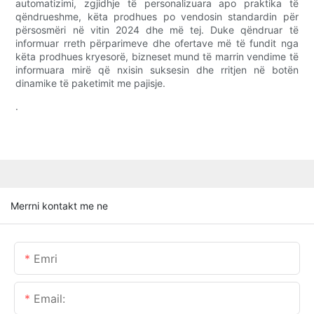
automatizimi, zgjidhje të personalizuara apo praktika të
qëndrueshme, këta prodhues po vendosin standardin për
përsosmëri në vitin 2024 dhe më tej. Duke qëndruar të
informuar rreth përparimeve dhe ofertave më të fundit nga
këta prodhues kryesorë, bizneset mund të marrin vendime të
informuara mirë që nxisin suksesin dhe rritjen në botën
dinamike të paketimit me pajisje.
.
Merrni kontakt me ne
Emri
Email: