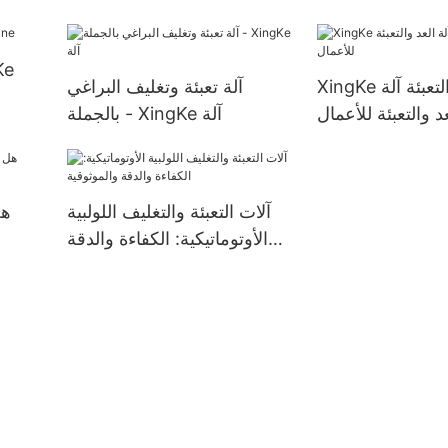
XingKe آلة العد والتعبئة آلة
آلة تعبئة وتغليف البراغي
د والتعبئة للأعمال
بالجملة - XingKe آلة
آلات التعبئة والتغليف اللولبية
هل
الأوتوماتيكية: الكفاءة والدقة
والموثوقية