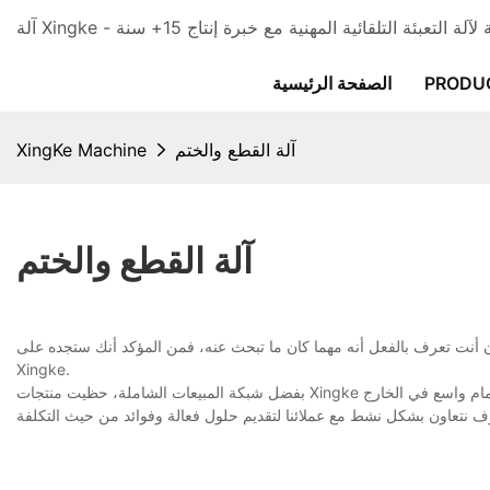
PRODU
الصفحة الرئيسية
آلة القطع والختم
XingKe Machine
آلة القطع والختم
أنت تعرف بالفعل أنه مهما كان ما تبحث عنه، فمن المؤكد أنك ستجده على Xingke. نحن نضمن أنه موجود هنا على
Xingke.