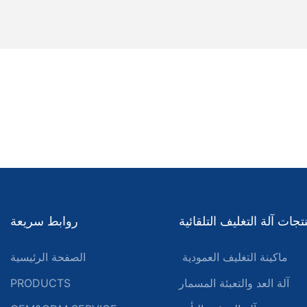
تجات آلة التغليف التلقائية
روابط سريعة
ماكينة التغليف العمودية
الصفحة الرئيسية
آلة العد والتعبئة المسمار
PRODUCTS