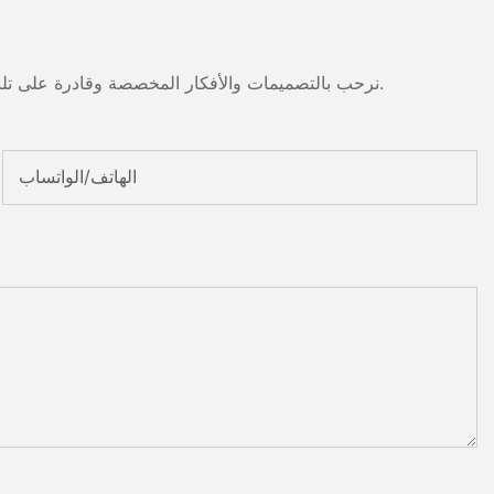
نرحب بالتصميمات والأفكار المخصصة وقادرة على تلبية المتطلبات المحددة. لمزيد من المعلومات، يرجى زيارة الموقع الإلكتروني أو الاتصال بنا مباشرة مع أسئلة أو استفسارات.
الهاتف/الواتساب