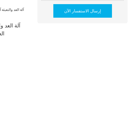
إرسال الاستفسار الآن
الع