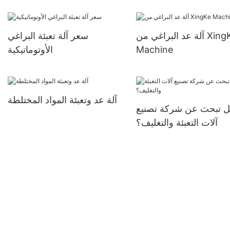
Automatic Heat Cliking
Line
آلة عد البراغي من XingKe
سعر آلة تعبئة البراغي
Machine
الأوتوماتيكية
آلة عد وتعبئة المواد المختلطة
 تبحث عن شركة تصنيع
آلات التعبئة والتغليف؟