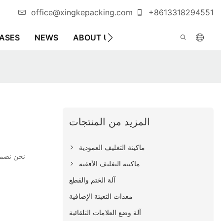
office@xingkepacking.com
+8613318294551
ليف الأوتوماتيكية
اتصل بنا
ABOUT US
NEWS
ASES
المزيد من المنتجات
ماكينة التغليف العمودية
ماكينة التغليف الأفقية
آلة الختم والقطع
معدات التعبئة الإضافية
آلة وضع العلامات التلقائية