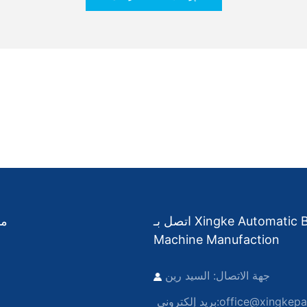
اتصل بـ Xingke Automatic Backing
من
Machine Manufaction
جهة الاتصال: السيد رين
office@xingkep
بريد إلكتروني: