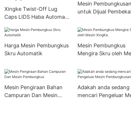
Mesin Pembungkusa
Xingke Twist-Off Lug
untuk Dijual Pembeka
Caps LIDS Haba Automatik
Mengecam Line Packaging
Harga Mesin Pembungkus
Mesin Pembungkus
Skru Automatik
Mengira Skru oleh Me
XingKe.
Mesin Pengiraan Bahan
Adakah anda sedang
Campuran Dan Mesin
mencari Pengeluar M
Pembungkus
Pembungkusan Caste