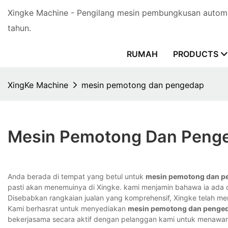
Xingke Machine - Pengilang mesin pembungkusan automa
tahun.
RUMAH
PRODUCTS
XingKe Machine
mesin pemotong dan pengedap
Mesin Pemotong Dan Peng
Anda berada di tempat yang betul untuk
mesin pemotong dan p
pasti akan menemuinya di Xingke. kami menjamin bahawa ia ada di
Disebabkan rangkaian jualan yang komprehensif, Xingke telah men
Kami berhasrat untuk menyediakan
mesin pemotong dan penge
bekerjasama secara aktif dengan pelanggan kami untuk menawar