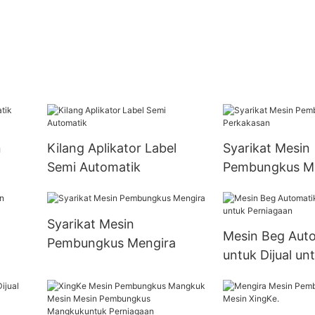
n
Kilang Aplikator Label
Syarikat Mesin
Semi Automatik
Pembungkus M
Perkakasan
Syarikat Mesin
Mesin Beg Aut
Pembungkus Mengira
untuk Dijual un
Perniagaan