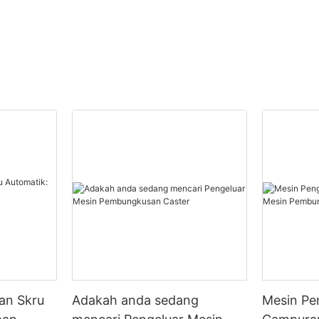
an Skru
Adakah anda sedang
Mesin Pe