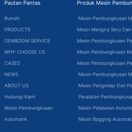
Pautan Pantas
Produk Mesin Pembun
Rumah
Mesin Pembungkusan M
PRODUCTS
Mesin Mengira Skru Da
OEM&ODM SERVICE
Mesin Pembungkusan Pe
WHY CHOOSE US
Mesin Pembungkusan Ke
CASES
Mesin Pembungkusan Pe
NEWS
Mesin Pembungkusan M
ABOUT US
Mesin Pengedap Dan P
Hubungi Kami
Peralatan Pembungkus
Mesin Pembungkusan
Mesin Pelabelan Automa
Automatik
Mesin Bagging Automat