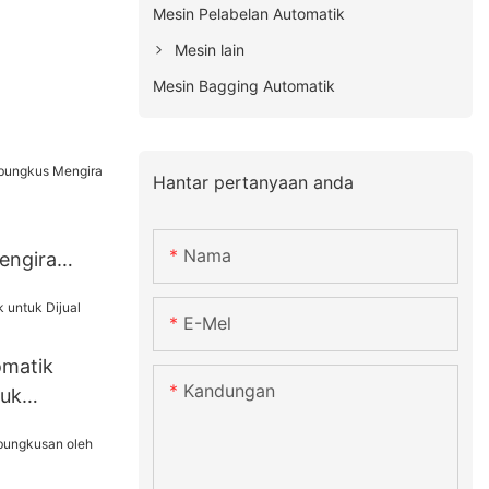
Mesin Pelabelan Automatik
Mesin lain
Mesin Bagging Automatik
Hantar pertanyaan anda
Nama
engira
E-Mel
omatik
Kandungan
tuk