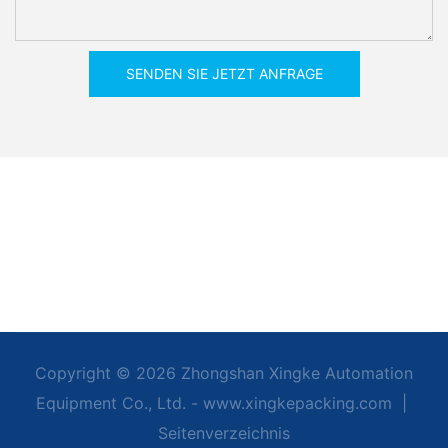
SENDEN SIE JETZT ANFRAGE
Copyright © 2026 Zhongshan Xingke Automation
Equipment Co., Ltd. - www.xingkepacking.com
|
Seitenverzeichnis