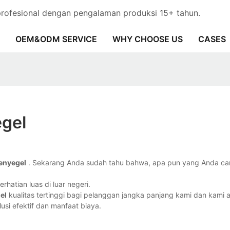
ofesional dengan pengalaman produksi 15+ tahun.
OEM&ODM SERVICE
WHY CHOOSE US
CASES
gel
enyegel
. Sekarang Anda sudah tahu bahwa, apa pun yang Anda cari
hatian luas di luar negeri.
el
kualitas tertinggi bagi pelanggan jangka panjang kami dan kami 
si efektif dan manfaat biaya.