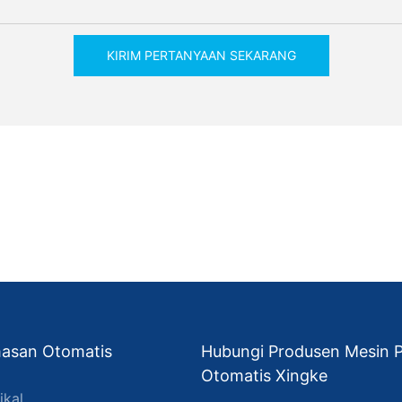
KIRIM PERTANYAAN SEKARANG
asan Otomatis
Hubungi Produsen Mesin
Otomatis Xingke
ikal