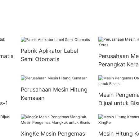
Pabrik Aplikator Label
matis
Perusahaan Mes
Semi Otomatis
Perangkat Kera
Perusahaan Mesin Hitung
Mesin Pengema
Kemasan
s-1
Dijual untuk Bis
XingKe Mesin Pengemas
Mesin Hitung 