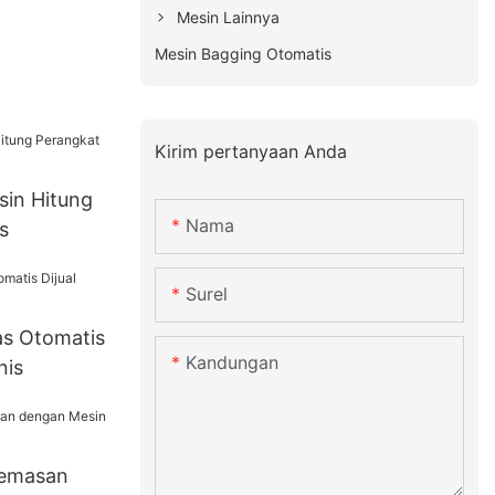
Mesin Lainnya
Mesin Bagging Otomatis
Kirim pertanyaan Anda
in Hitung
Nama
s
Surel
s Otomatis
Kandungan
nis
Kemasan