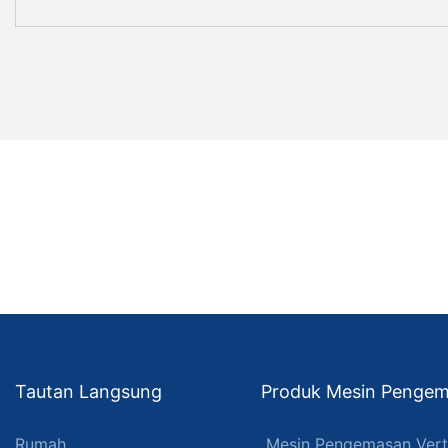
Tautan Langsung
Produk Mesin Pengem
Rumah
Mesin Pengemasan Vert