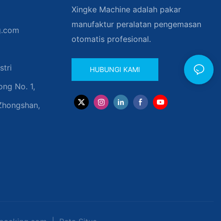
Xingke Machine adalah pakar
manufaktur peralatan pengemasan
g.com
otomatis profesional.
stri
HUBUNGI KAMI
ng No. 1,
Zhongshan,