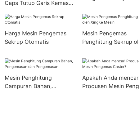
Caps Tutup Garis Kemasan
Panas Panas Otomatis
Harga Mesin Pengemas
Mesin Pengemas
Sekrup Otomatis
Penghitung Sekrup o
XingKe Mesin
Mesin Penghitung
Apakah Anda mencar
Campuran Bahan,
Produsen Mesin Pen
Pengemasan dan
Caster?
Pengemasan