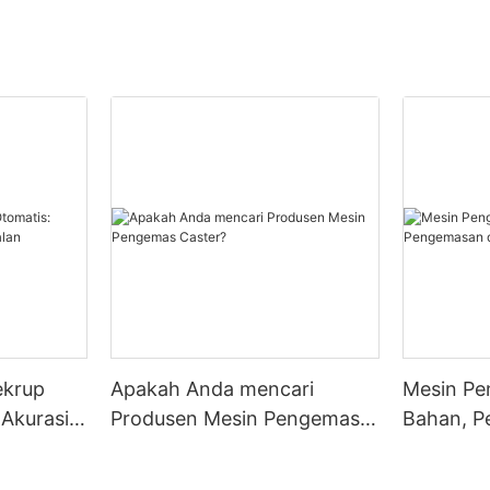
ekrup
Apakah Anda mencari
Mesin Pe
 Akurasi,
Produsen Mesin Pengemas
Bahan, 
Caster?
Pengema