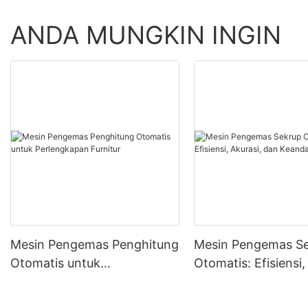
ANDA MUNGKIN INGIN
Mesin Pengemas Penghitung
Mesin Pengemas S
Otomatis untuk
Otomatis: Efisiensi,
Perlengkapan Furnitur
dan Keandalan