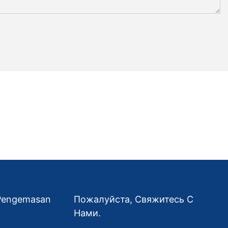
 Pengemasan
Пожалуйста, Свяжитесь С
Нами.