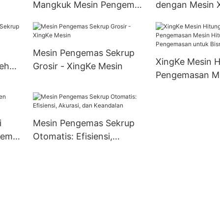
Mangkuk Mesin Pengemas
dengan Mesin 
Mangkuk untuk Bisnis
Mesin Pengemas Sekrup
XingKe Mesin H
leh
Grosir - XingKe Mesin
Pengemasan Me
dan Pengemasa
Bisnis
i
Mesin Pengemas Sekrup
gemas
Otomatis: Efisiensi,
Akurasi, dan Keandalan