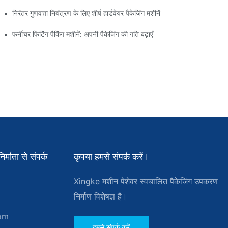
निरंतर गुणवत्ता नियंत्रण के लिए शीर्ष हार्डवेयर पैकेजिंग मशीनें
फर्नीचर फिटिंग पैकिंग मशीनें: अपनी पैकेजिंग की गति बढ़ाएँ
्माता से संपर्क
कृपया हमसे संपर्क करें।
Xingke मशीन पेशेवर स्वचालित पैकेजिंग उपकरण
निर्माण विशेषज्ञ है।
om
हमसे संपर्क करें