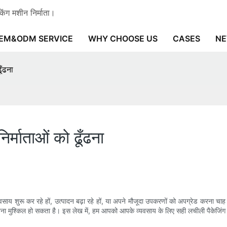
ंग मशीन निर्माता।
EM&ODM SERVICE
WHY CHOOSE US
CASES
N
ूँढना
र्माताओं को ढूँढना
साय शुरू कर रहे हों, उत्पादन बढ़ा रहे हों, या अपने मौजूदा उपकरणों को अपग्रेड करना चाह
ह जानना मुश्किल हो सकता है। इस लेख में, हम आपको आपके व्यवसाय के लिए सही लचीली पैकेजिं