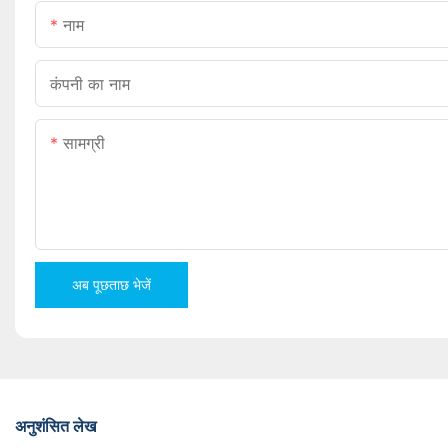
नाम
कंपनी का नाम
सामग्री
अब पूछताछ भेजें
अनुशंसित लेख