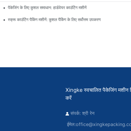
पैकेजिंग के लिए कुशल समाधान: हार्डवेयर काउंटिंग मशीनें
स्क्रू काउंटिंग पैकिंग मशीनें: कुशल पैकिंग के लिए सर्वोत्तम उपकरण
Xingke स्वचालित पैकेजिंग मशीन निर
करें
संपर्क: श्री रेन
ईमेल:
office@xingkepacking.c