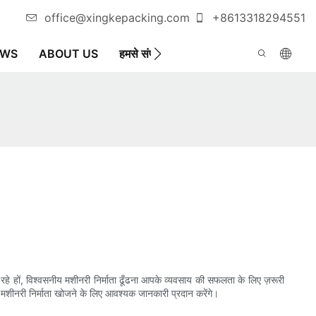
office@xingkepacking.com
+8613318294551
EWS
ABOUT US
हमसे संपर्क करें
स्वचालित पैकेजिंग मशीन
 रहे हों, विश्वसनीय मशीनरी निर्माता ढूँढना आपके व्यवसाय की सफलता के लिए ज़रूरी
ग मशीनरी निर्माता खोजने के लिए आवश्यक जानकारी प्रदान करेंगे।