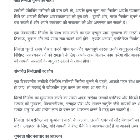
सही निर्माता चुनने का महत्व
लचीली पैकेजिंग मशीनरी की बात करें तो, आपके द्वारा चुना गया निर्माता आपके उपक
मिले जो आपकी विशिष्ट आवश्यकताओं को पूरा करे। दूसरी ओर, गलत निर्माता चुनने स
बच सकते हैं और अपने व्यवसाय को सफलता की ओर अग्रसर कर सकते हैं।
एक विश्वसनीय निर्माता के साथ काम करने का एक प्रमुख लाभ गुणवत्ता की गारंट
टिकाऊ, कुशल और लंबे समय तक चलने वाले होंगे। इसके अलावा, प्रतिष्ठित निर्माता 
निर्माता चुनते समय विचार करने योग्य एक और महत्वपूर्ण कारक उनके अनुकूलन और
विशिष्ट आवश्यकताओं को समझने के लिए आपके साथ मिलकर काम करेगा और आपकी ज़रूर
को आपकी ज़रूरतों के अनुसार ढालने में सक्षम होगा।
संभावित निर्माताओं पर शोध
एक विश्वसनीय लचीली पैकेजिंग मशीनरी निर्माता चुनने से पहले, आपको गहन शोध कर
हो जाए, तो गहराई से खोजबीन शुरू करने का समय आ गया है।
किसी निर्माता का मूल्यांकन करने का सबसे अच्छा तरीका उसकी प्रतिष्ठा और पिछले 
उत्पाद की गुणवत्ता, विश्वसनीयता, ग्राहक सेवा और समग्र संतुष्टि जैसे कारकों पर 
उनके अनुभव और उद्योग ज्ञान के स्तर का आकलन करने में मदद कर सकती है।
निर्माता की प्रतिष्ठा का मूल्यांकन करने के अलावा, उनकी क्षमताओं और पेशकशों क
करें। उदाहरण के लिए, यदि आपकी विशिष्ट पैकेजिंग आवश्यकताएँ हैं या आपको उच्च
गुणवत्ता और नवाचार का आकलन