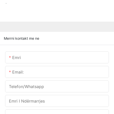
.
Merrni kontakt me ne
Emri
Email:
Telefon/whatsapp
Emri I Ndërmarrjes