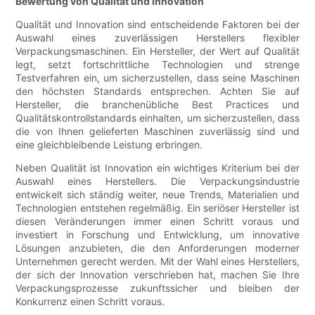
Bewertung von Qualität und Innovation
Qualität und Innovation sind entscheidende Faktoren bei der
Auswahl eines zuverlässigen Herstellers flexibler
Verpackungsmaschinen. Ein Hersteller, der Wert auf Qualität
legt, setzt fortschrittliche Technologien und strenge
Testverfahren ein, um sicherzustellen, dass seine Maschinen
den höchsten Standards entsprechen. Achten Sie auf
Hersteller, die branchenübliche Best Practices und
Qualitätskontrollstandards einhalten, um sicherzustellen, dass
die von Ihnen gelieferten Maschinen zuverlässig sind und
eine gleichbleibende Leistung erbringen.
Neben Qualität ist Innovation ein wichtiges Kriterium bei der
Auswahl eines Herstellers. Die Verpackungsindustrie
entwickelt sich ständig weiter, neue Trends, Materialien und
Technologien entstehen regelmäßig. Ein seriöser Hersteller ist
diesen Veränderungen immer einen Schritt voraus und
investiert in Forschung und Entwicklung, um innovative
Lösungen anzubieten, die den Anforderungen moderner
Unternehmen gerecht werden. Mit der Wahl eines Herstellers,
der sich der Innovation verschrieben hat, machen Sie Ihre
Verpackungsprozesse zukunftssicher und bleiben der
Konkurrenz einen Schritt voraus.