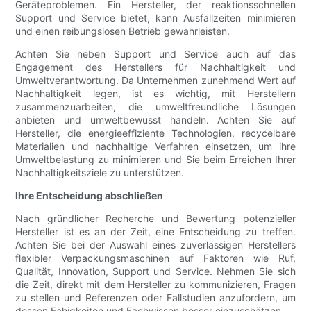
Geräteproblemen. Ein Hersteller, der reaktionsschnellen
Support und Service bietet, kann Ausfallzeiten minimieren
und einen reibungslosen Betrieb gewährleisten.
Achten Sie neben Support und Service auch auf das
Engagement des Herstellers für Nachhaltigkeit und
Umweltverantwortung. Da Unternehmen zunehmend Wert auf
Nachhaltigkeit legen, ist es wichtig, mit Herstellern
zusammenzuarbeiten, die umweltfreundliche Lösungen
anbieten und umweltbewusst handeln. Achten Sie auf
Hersteller, die energieeffiziente Technologien, recycelbare
Materialien und nachhaltige Verfahren einsetzen, um ihre
Umweltbelastung zu minimieren und Sie beim Erreichen Ihrer
Nachhaltigkeitsziele zu unterstützen.
Ihre Entscheidung abschließen
Nach gründlicher Recherche und Bewertung potenzieller
Hersteller ist es an der Zeit, eine Entscheidung zu treffen.
Achten Sie bei der Auswahl eines zuverlässigen Herstellers
flexibler Verpackungsmaschinen auf Faktoren wie Ruf,
Qualität, Innovation, Support und Service. Nehmen Sie sich
die Zeit, direkt mit dem Hersteller zu kommunizieren, Fragen
zu stellen und Referenzen oder Fallstudien anzufordern, um
dessen Fähigkeiten und Fachwissen besser einzuschätzen.