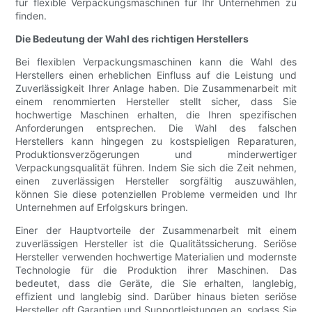
für flexible Verpackungsmaschinen für Ihr Unternehmen zu
finden.
Die Bedeutung der Wahl des richtigen Herstellers
Bei flexiblen Verpackungsmaschinen kann die Wahl des
Herstellers einen erheblichen Einfluss auf die Leistung und
Zuverlässigkeit Ihrer Anlage haben. Die Zusammenarbeit mit
einem renommierten Hersteller stellt sicher, dass Sie
hochwertige Maschinen erhalten, die Ihren spezifischen
Anforderungen entsprechen. Die Wahl des falschen
Herstellers kann hingegen zu kostspieligen Reparaturen,
Produktionsverzögerungen und minderwertiger
Verpackungsqualität führen. Indem Sie sich die Zeit nehmen,
einen zuverlässigen Hersteller sorgfältig auszuwählen,
können Sie diese potenziellen Probleme vermeiden und Ihr
Unternehmen auf Erfolgskurs bringen.
Einer der Hauptvorteile der Zusammenarbeit mit einem
zuverlässigen Hersteller ist die Qualitätssicherung. Seriöse
Hersteller verwenden hochwertige Materialien und modernste
Technologie für die Produktion ihrer Maschinen. Das
bedeutet, dass die Geräte, die Sie erhalten, langlebig,
effizient und langlebig sind. Darüber hinaus bieten seriöse
Hersteller oft Garantien und Supportleistungen an, sodass Sie