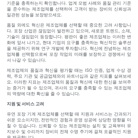
기준을 충족하는지 확인합니다. 업계 모범 사례와 품질 관리 기준
을 준수하는 제조업체를 선택하여 고객이 받는 장비의 신뢰성과
일관된 성능을 보장받으세요.
품질 외에도 혁신은 제조업체를 선택할 때 중요한 고려 사항입니
다. 포장 산업은 끊임없이 발전하고 있으며, 새로운 트렌드, 소재,
기술이 끊임없이 등장합니다. 평판이 좋은 제조업체는 이러한 변
화에 앞서 나가고, 현대 기업의 요구를 충족하는 혁신적인 솔루션
을 제공하기 위해 연구 개발에 투자합니다. 혁신에 전념하는 제조
업체를 선택함으로써 포장 작업의 미래를 보장하고 경쟁에서 앞
서 나갈 수 있습니다.
제조업체의 품질과 혁신을 평가할 때는 ISO 인증, 업계 수상 경
력, 주요 기관 및 공급업체와의 파트너십과 같은 지표를 살펴보세
요. 이러한 지표는 제조업체의 품질과 혁신에 대한 헌신을 보여주
는 증거가 될 수 있으며, 귀사의 요구를 충족할 수 있는 제조업체
의 역량에 대한 확신을 줄 수 있습니다.
지원 및 서비스 고려
유연 포장 기계 제조업체를 선택할 때 지원과 서비스는 간과되기
쉬운 요소이지만, 전반적인 경험과 운영 성공에 상당한 영향을 미
칠 수 있습니다. 신뢰할 수 있는 제조업체는 설치 및 교육부터 유
지보수 및 수리까지 장비의 전체 ​​수명 주기에 걸쳐 포괄적인 지원
을 제공합니다.