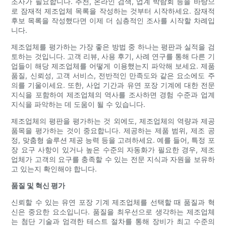
조사가 필요합니다. 추천, 온라인 검색, 업계 박람회 등을 바탕으
로 잠재적 제조업체 목록을 작성하는 것부터 시작하세요. 잠재적
후보 목록을 작성했다면 이제 더 심층적인 조사를 시작할 차례입
니다.
제조업체를 평가하는 가장 좋은 방법 중 하나는 평판과 실적을 검
토하는 것입니다. 고객 리뷰, 사용 후기, 사례 연구를 통해 다른 기
업들이 해당 제조업체를 어떻게 이용했는지 파악해 보세요. 제품
품질, 신뢰성, 고객 서비스, 전반적인 만족도와 같은 요소에도 주
의를 기울이세요. 또한, 사업 기간과 유연 포장 기계에 대한 전문
지식을 포함하여 제조업체의 역사를 조사하면 경험 수준과 업계
지식을 파악하는 데 도움이 될 수 있습니다.
제조업체의 평판을 평가하는 것 외에도, 제조업체의 역량과 제공
품목을 평가하는 것이 중요합니다. 제공하는 제품 범위, 제조 공
정, 맞춤형 솔루션 제공 능력 등을 고려하세요. 예를 들어, 특정 포
장 요구 사항이 있거나 높은 수준의 자동화가 필요한 경우, 제조
업체가 고객의 요구를 충족할 수 있는 전문 지식과 자원을 보유하
고 있는지 확인해야 합니다.
품질 및 혁신 평가
신뢰할 수 있는 유연 포장 기계 제조업체를 선택할 때 품질과 혁
신은 중요한 요소입니다. 품질을 최우선으로 생각하는 제조업체
는 첨단 기술과 엄격한 테스트 절차를 통해 장비가 최고 수준의