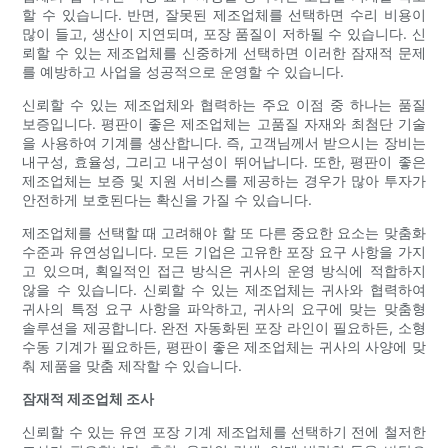
할 수 있습니다. 반면, 잘못된 제조업체를 선택하면 수리 비용이
많이 들고, 생산이 지연되며, 포장 품질이 저하될 수 있습니다. 신
뢰할 수 있는 제조업체를 신중하게 선택하면 이러한 잠재적 문제
를 예방하고 사업을 성공적으로 운영할 수 있습니다.
신뢰할 수 있는 제조업체와 협력하는 주요 이점 중 하나는 품질
보증입니다. 평판이 좋은 제조업체는 고품질 자재와 최첨단 기술
을 사용하여 기계를 생산합니다. 즉, 고객님께서 받으시는 장비는
내구성, 효율성, 그리고 내구성이 뛰어납니다. 또한, 평판이 좋은
제조업체는 보증 및 지원 서비스를 제공하는 경우가 많아 투자가
안전하게 보호된다는 확신을 가질 수 있습니다.
제조업체를 선택할 때 고려해야 할 또 다른 중요한 요소는 맞춤화
수준과 유연성입니다. 모든 기업은 고유한 포장 요구 사항을 가지
고 있으며, 획일적인 접근 방식은 귀사의 운영 방식에 적합하지
않을 수 있습니다. 신뢰할 수 있는 제조업체는 귀사와 협력하여
귀사의 특정 요구 사항을 파악하고, 귀사의 요구에 맞는 맞춤형
솔루션을 제공합니다. 완전 자동화된 포장 라인이 필요하든, 소형
수동 기계가 필요하든, 평판이 좋은 제조업체는 귀사의 사양에 맞
춰 제품을 맞춤 제작할 수 있습니다.
잠재적 제조업체 조사
신뢰할 수 있는 유연 포장 기계 제조업체를 선택하기 전에 철저한