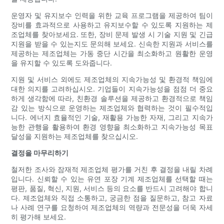
운영자 및 유지보수 인력을 위한 교육 프로그램을 제공하여 팀이
장비를 효과적으로 사용하고 유지보수할 수 있도록 지원하는 제
조업체를 찾아보세요. 또한, 장비 문제 발생 시 기술 지원 및 긴급
지원을 받을 수 있는지도 문의해 보세요. 신속한 지원과 서비스를
제공하는 제조업체는 가동 중단 시간을 최소화하고 원활한 운영
을 유지할 수 있도록 도와줍니다.
지원 및 서비스 외에도 제조업체의 지속가능성 및 환경적 책임에
대한 의지를 고려하십시오. 기업들이 지속가능성을 점점 더 중요
하게 생각함에 따라, 친환경 솔루션을 제공하고 환경적으로 책임
감 있는 방식으로 운영하는 제조업체와 협력하는 것이 필수적입
니다. 에너지 효율적인 기술, 재활용 가능한 자재, 그리고 지속가
능한 관행을 활용하여 환경 영향을 최소화하고 지속가능성 목표
달성을 지원하는 제조업체를 찾으십시오.
결정을 마무리하기
철저한 조사와 잠재적 제조업체 평가를 거친 후 결정을 내릴 차례
입니다. 신뢰할 수 있는 유연 포장 기계 제조업체를 선택할 때는
평판, 품질, 혁신, 지원, 서비스 등의 요소를 반드시 고려해야 합니
다. 제조업체와 직접 소통하고, 궁금한 점을 질문하고, 참고 자료
나 사례 연구를 요청하여 제조업체의 역량과 전문성을 더욱 자세
히 평가해 보세요.