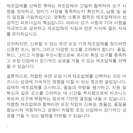
제조업체를 선택한 후에는 제조업체와 긴밀히 협력하여 요구 사
항을 정의하고, 장비가 사양을 충족하는지 확인하고, 납품 및 설
치 일정을 수립하십시오. 명확한 소통과 협력은 제조업체와의 성
공적인 파트너십의 핵심입니다. 따라서 요구 사항과 기대 사항을
적극적으로 공유하고 제조업체의 지침과 전문 지식에 열린 자세
를 유지하십시오.
요약하자면, 신뢰할 수 있는 유연 포장 기계 제조업체를 찾으려면
신중한 조사, 평가, 그리고 다양한 요소를 고려해야 합니다. 품질,
혁신, 그리고 지원을 우선시함으로써 귀사의 특정 요구를 충족하
고 포장 산업에서 장기적인 성공을 거둘 수 있는 제조업체를 선택
할 수 있습니다.
결론적으로, 적합한 유연 포장 기계 제조업체를 선택하는 것은 비
즈니스 성공에 지속적인 영향을 미칠 수 있는 중요한 결정입니다.
잠재적 제조업체를 조사하고, 품질과 역량을 평가하고, 지원 및
혁신과 같은 요소를 고려하는 데 시간을 투자함으로써 비즈니스
목표와 요구에 부합하는 정보에 기반한 결정을 내릴 수 있습니다.
적합한 제조업체와 함께라면 포장 작업의 신뢰성, 효율성, 품질을
향상시켜 역동적이고 경쟁이 치열한 포장 산업에서 장기적인 성
공을 거둘 수 있는 발판을 마련할 수 있습니다.
.