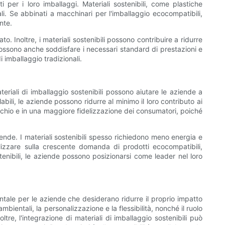
 per i loro imballaggi. Materiali sostenibili, come plastiche
nali. Se abbinati a macchinari per l'imballaggio ecocompatibili,
nte.
o. Inoltre, i materiali sostenibili possono contribuire a ridurre
 possono anche soddisfare i necessari standard di prestazioni e
i imballaggio tradizionali.
ateriali di imballaggio sostenibili possono aiutare le aziende a
abili, le aziende possono ridurre al minimo il loro contributo ai
archio e in una maggiore fidelizzazione dei consumatori, poiché
ziende. I materiali sostenibili spesso richiedono meno energia e
alizzare sulla crescente domanda di prodotti ecocompatibili,
nibili, le aziende possono posizionarsi come leader nel loro
ntale per le aziende che desiderano ridurre il proprio impatto
ientali, la personalizzazione e la flessibilità, nonché il ruolo
re, l'integrazione di materiali di imballaggio sostenibili può