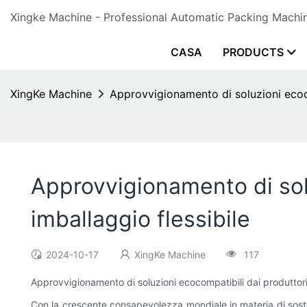
Xingke Machine - Professional Automatic Packing Machine
CASA
PRODUCTS
XingKe Machine
Approvvigionamento di soluzioni ecoco
Approvvigionamento di solu
imballaggio flessibile
2024-10-17
XingKe Machine
117
Approvvigionamento di soluzioni ecocompatibili dai produttori 
Con la crescente consapevolezza mondiale in materia di sosteni