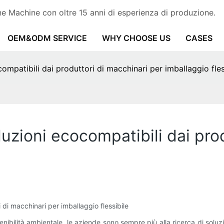
 Machine con oltre 15 anni di esperienza di produzione.
OEM&ODM SERVICE
WHY CHOOSE US
CASES
mpatibili dai produttori di macchinari per imballaggio fles
zioni ecocompatibili dai prod
di macchinari per imballaggio flessibile
bilità ambientale, le aziende sono sempre più alla ricerca di soluzi