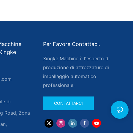
 Macchine
Per Favore Contattaci.
 Xingke
Xingke Machine è l'esperto di
produzione di attrezzature di
imballaggio automatico
g.com
professionale.
ale di
CONTATTARCI
ng Road, Zona
an,