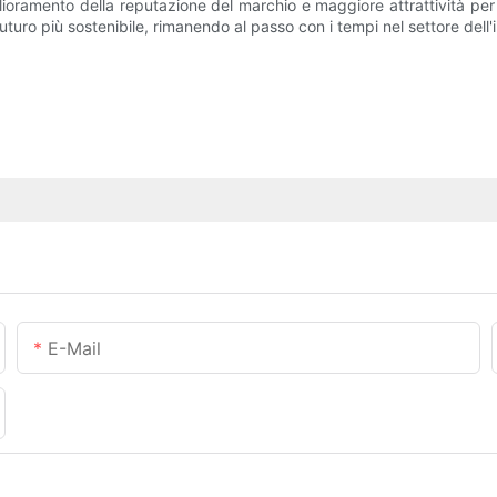
iglioramento della reputazione del marchio e maggiore attrattività per 
futuro più sostenibile, rimanendo al passo con i tempi nel settore dell'
E-Mail