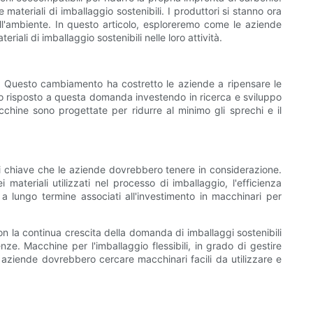
ateriali di imballaggio sostenibili. I produttori si stanno ora
ll'ambiente. In questo articolo, esploreremo come le aziende
iali di imballaggio sostenibili nelle loro attività.
li. Questo cambiamento ha costretto le aziende a ripensare le
anno risposto a questa domanda investendo in ricerca e sviluppo
cchine sono progettate per ridurre al minimo gli sprechi e il
oni chiave che le aziende dovrebbero tenere in considerazione.
 materiali utilizzati nel processo di imballaggio, l'efficienza
 lungo termine associati all'investimento in macchinari per
Con la continua crescita della domanda di imballaggi sostenibili
nze. Macchine per l'imballaggio flessibili, in grado di gestire
e aziende dovrebbero cercare macchinari facili da utilizzare e