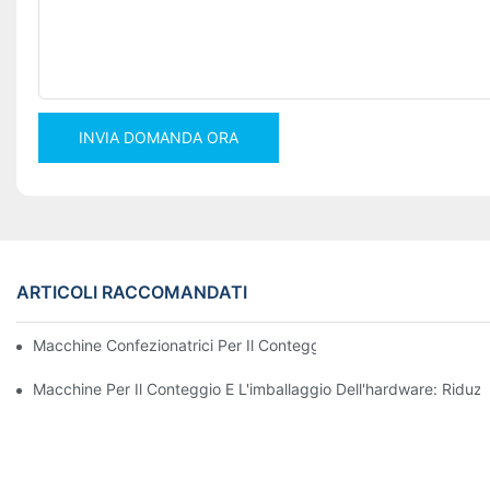
INVIA DOMANDA ORA
ARTICOLI RACCOMANDATI
Macchine Confezionatrici Per Il Conteggio Delle Viti Per Risultati 
Macchine Per Il Conteggio E L'imballaggio Dell'hardware: Riduzio