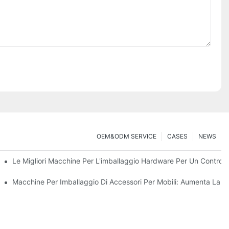
OEM&ODM SERVICE
CASES
NEWS
are
Le Migliori Macchine Per L'imballaggio Hardware Per Un Controllo
 Un Imballaggio Efficiente
Macchine Per Imballaggio Di Accessori Per Mobili: Aumenta La Ve