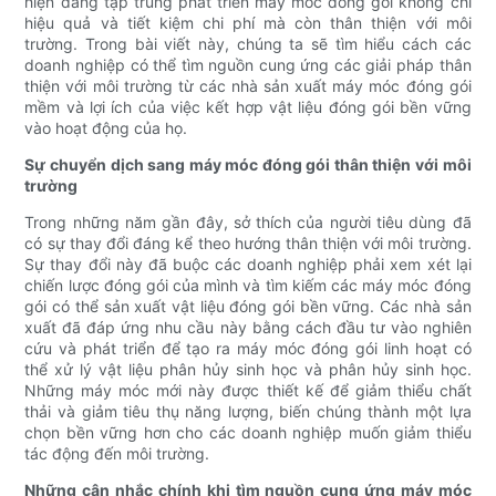
hiện đang tập trung phát triển máy móc đóng gói không chỉ
hiệu quả và tiết kiệm chi phí mà còn thân thiện với môi
trường. Trong bài viết này, chúng ta sẽ tìm hiểu cách các
doanh nghiệp có thể tìm nguồn cung ứng các giải pháp thân
thiện với môi trường từ các nhà sản xuất máy móc đóng gói
mềm và lợi ích của việc kết hợp vật liệu đóng gói bền vững
vào hoạt động của họ.
Sự chuyển dịch sang máy móc đóng gói thân thiện với môi
trường
Trong những năm gần đây, sở thích của người tiêu dùng đã
có sự thay đổi đáng kể theo hướng thân thiện với môi trường.
Sự thay đổi này đã buộc các doanh nghiệp phải xem xét lại
chiến lược đóng gói của mình và tìm kiếm các máy móc đóng
gói có thể sản xuất vật liệu đóng gói bền vững. Các nhà sản
xuất đã đáp ứng nhu cầu này bằng cách đầu tư vào nghiên
cứu và phát triển để tạo ra máy móc đóng gói linh hoạt có
thể xử lý vật liệu phân hủy sinh học và phân hủy sinh học.
Những máy móc mới này được thiết kế để giảm thiểu chất
thải và giảm tiêu thụ năng lượng, biến chúng thành một lựa
chọn bền vững hơn cho các doanh nghiệp muốn giảm thiểu
tác động đến môi trường.
Những cân nhắc chính khi tìm nguồn cung ứng máy móc