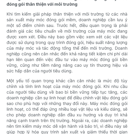
đóng gói thân thiện với môi trường
Khi tìm kiếm giải pháp thân thiện với môi trường từ các nhà
sản xuất máy móc đóng gói mềm, doanh nghiệp cần lưu ý
một số điểm chính sau. Trước hết, điều quan trọng là phải
đánh giá các tiêu chuẩn về môi trường của máy móc đang
được xem xét. Điều này bao gồm việc xem xét các vật liệu
được sử dụng trong quy trình đóng gói, hiệu suất năng lượng
của máy móc và tác động tổng thể đến môi trường. Doanh
nghiệp cũng nên cân nhắc đến khả năng tiết kiệm chi phí dài
hạn liên quan đến việc đầu tư vào máy móc đóng gói bền
vững, cũng như tiềm năng nâng cao uy tín thương hiệu và
sức hấp dẫn của người tiêu dùng.
Một yếu tố quan trọng khác cần cân nhắc là mức độ tùy
chỉnh và tính linh hoạt của máy móc đóng gói. Khi nhu cầu
của người tiêu dùng về bao bì bền vững tiếp tục tăng, các
doanh nghiệp cần sự linh hoạt để điều chỉnh vật liệu đóng gói
sao cho phù hợp với những thay đổi này. Máy móc đóng gói
linh hoạt, có thể đáp ứng nhiều loại vật liệu và kiểu dáng, sẽ
cho phép doanh nghiệp dẫn đầu xu hướng và duy trì khả
năng cạnh tranh trên thị trường. Ngoài ra, các doanh nghiệp
nên tìm kiếm máy móc dễ vận hành và bảo trì, vì điều này sẽ
giúp hợp lý hóa quy trình sản xuất và giảm thiểu thời gian