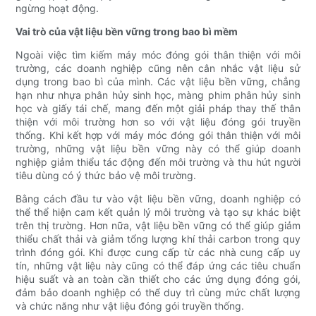
ngừng hoạt động.
Vai trò của vật liệu bền vững trong bao bì mềm
Ngoài việc tìm kiếm máy móc đóng gói thân thiện với môi
trường, các doanh nghiệp cũng nên cân nhắc vật liệu sử
dụng trong bao bì của mình. Các vật liệu bền vững, chẳng
hạn như nhựa phân hủy sinh học, màng phim phân hủy sinh
học và giấy tái chế, mang đến một giải pháp thay thế thân
thiện với môi trường hơn so với vật liệu đóng gói truyền
thống. Khi kết hợp với máy móc đóng gói thân thiện với môi
trường, những vật liệu bền vững này có thể giúp doanh
nghiệp giảm thiểu tác động đến môi trường và thu hút người
tiêu dùng có ý thức bảo vệ môi trường.
Bằng cách đầu tư vào vật liệu bền vững, doanh nghiệp có
thể thể hiện cam kết quản lý môi trường và tạo sự khác biệt
trên thị trường. Hơn nữa, vật liệu bền vững có thể giúp giảm
thiểu chất thải và giảm tổng lượng khí thải carbon trong quy
trình đóng gói. Khi được cung cấp từ các nhà cung cấp uy
tín, những vật liệu này cũng có thể đáp ứng các tiêu chuẩn
hiệu suất và an toàn cần thiết cho các ứng dụng đóng gói,
đảm bảo doanh nghiệp có thể duy trì cùng mức chất lượng
và chức năng như vật liệu đóng gói truyền thống.