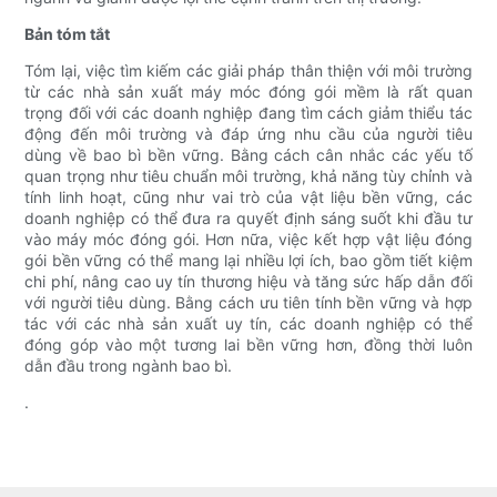
Bản tóm tắt
Tóm lại, việc tìm kiếm các giải pháp thân thiện với môi trường
từ các nhà sản xuất máy móc đóng gói mềm là rất quan
trọng đối với các doanh nghiệp đang tìm cách giảm thiểu tác
động đến môi trường và đáp ứng nhu cầu của người tiêu
dùng về bao bì bền vững. Bằng cách cân nhắc các yếu tố
quan trọng như tiêu chuẩn môi trường, khả năng tùy chỉnh và
tính linh hoạt, cũng như vai trò của vật liệu bền vững, các
doanh nghiệp có thể đưa ra quyết định sáng suốt khi đầu tư
vào máy móc đóng gói. Hơn nữa, việc kết hợp vật liệu đóng
gói bền vững có thể mang lại nhiều lợi ích, bao gồm tiết kiệm
chi phí, nâng cao uy tín thương hiệu và tăng sức hấp dẫn đối
với người tiêu dùng. Bằng cách ưu tiên tính bền vững và hợp
tác với các nhà sản xuất uy tín, các doanh nghiệp có thể
đóng góp vào một tương lai bền vững hơn, đồng thời luôn
dẫn đầu trong ngành bao bì.
.